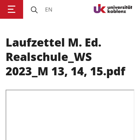
EN
Laufzettel M. Ed.
Anmelden
Impressum
Datenschutz
Barrierefr
Realschule_WS
2023_M 13, 14, 15.pdf