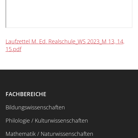
Laufzettel M. Ed. Realschule_WS 2023_M 13, 14,
15.pdf
FACHBEREICHE
Bildungswissenschaften
Philologie / Kulturwissenschaften
Mathematik / Naturwissenschaften