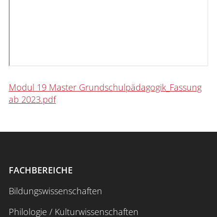
Modul 19 Master Grundschulpädagogik_Fassung
ab 2023.pdf
FACHBEREICHE
Bildungswissenschaften
Philologie / Kulturwissenschaften