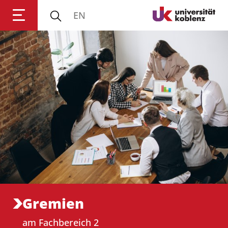
EN
Anmelden
Impressum
Datenschutz
Barrierefr
Gremien
am Fachbereich 2