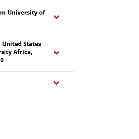
m University of
 United States
sity Africa,
20