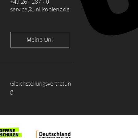
+49 261 287 - 0
service@uni-koblenz.de
Meine Uni
Gleichstellungsvertretun
g