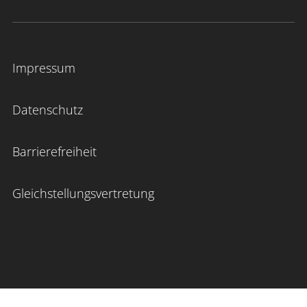
Impressum
Datenschutz
Barrierefreiheit
Gleichstellungsvertretung