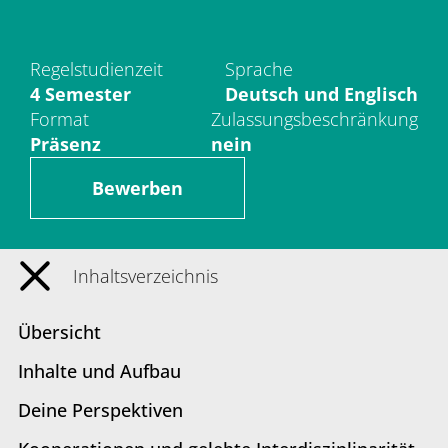
Verwaltung
Regelstudienzeit
Sprache
4 Semester
Deutsch und Englisch
Fachbereiche
Format
Zulassungsbeschränkung
Präsenz
nein
Bildungswissenschaften
Bewerben
Philologie / Kulturwissenschaften
Mathematik / Naturwissenschaften
Inhaltsverzeichnis
Informatik
Übersicht
Inhalte und Aufbau
Deine Perspektiven