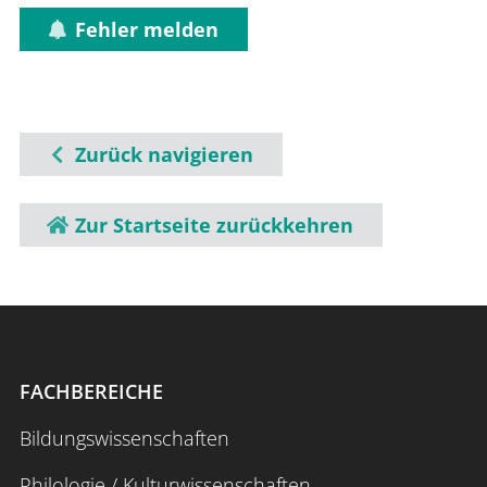
Fehler melden
Zurück navigieren
Zur Startseite zurückkehren
FACHBEREICHE
Bildungswissenschaften
Philologie / Kulturwissenschaften