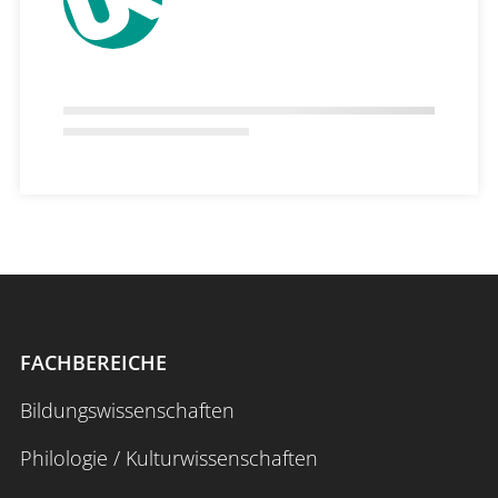
FACHBEREICHE
Bildungswissenschaften
Philologie / Kulturwissenschaften