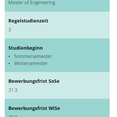
Master of Engineering
Regelstudienzeit
3
Studienbeginn
Sommersemester
Wintersemester
Bewerbungsfrist SoSe
31.3.
Bewerbungsfrist WiSe
30.9.