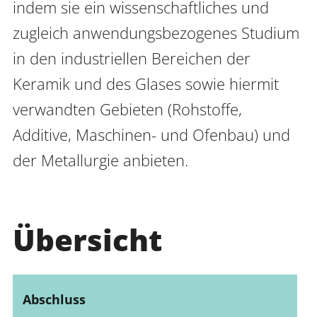
indem sie ein wissenschaftliches und 
zugleich anwendungsbezogenes Studium 
in den industriellen Bereichen der 
Anmelden
Impressum
Datenschutz
Barrierefr
Keramik und des Glases sowie hiermit 
verwandten Gebieten (Rohstoffe, 
Additive, Maschinen- und Ofenbau) und 
der Metallurgie anbieten.
Übersicht
Abschluss