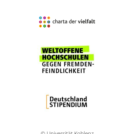
© Universität Koblenz