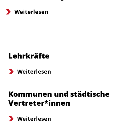
Weiterlesen
Anmelden
Impressum
Datenschutz
Barrierefr
Lehrkräfte
Weiterlesen
Kommunen und städtische
Vertreter*innen
Weiterlesen