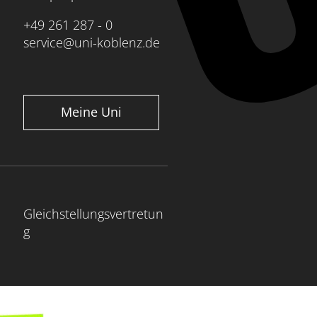
+49 261 287 - 0
service@uni-koblenz.de
Meine Uni
Gleichstellungsvertretun
g