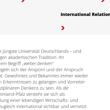
International Relation
ie jüngste Universität Deutschlands – und
angen akademischen Tradition. Ihr
dem Begriff „weiter:denken“
egeln sich der Ansporn und der Anspruch
sität, Gewohntes und Bekanntes immer wieder
n Erkenntnissen zu gelangen und Vorreiter
sziplinären Denkens zu sein. Als
die
inland-Pfalz versteht sie sich als
lung einer lebendigen Wirtschafts- und
ugleich international sichtbar und vernetzt.