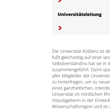
Universitätsleitung
Die Universität Koblenz ist d
fußt gleichzeitig auf einer l
Selbstverständnis hat sie in 
zusammengeführt. Darin spi
aller Mitglieder der Univer
zu hinterfragen, um zu neue
eines ganzheitlichen, interdi
Universität im nördlichen Rhe
Impulsgeberin in der Entwick
Wissenschaftsregion und ist z