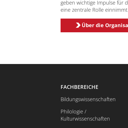
geben wichtige Impulse für di
eine zentrale Rolle einnimmt
Über die Organisa
FACHBEREICHE
Bildungswissenschaften
Philologie /
Kulturwissenschaften