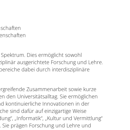
nschaften
enschaften
e Spektrum. Dies ermöglicht sowohl
sziplinär ausgerichtete Forschung und Lehre.
ereiche dabei durch interdisziplinäre
ergreifende Zusammenarbeit sowie kurze
den Universitätsalltag. Sie ermöglichen
und kontinuierliche Innovationen in der
iche sind dafür auf einzigartige Weise
ung“, „Informatik“, „Kultur und Vermittlung“
. Sie prägen Forschung und Lehre und