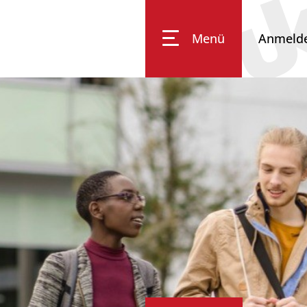
Menü
Anmeld
Impressum
Datenschutz
Barrierefreiheit