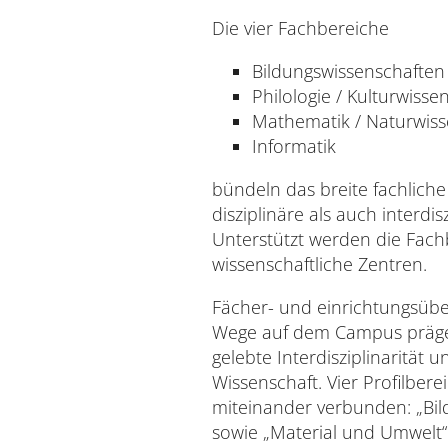
Die vier Fachbereiche
Bildungswissenschaften
Philologie / Kulturwisse
Mathematik / Naturwiss
Informatik
bündeln das breite fachlich
disziplinäre als auch interdi
Unterstützt werden die Fachb
wissenschaftliche Zentren.
Fächer- und einrichtungsüb
Wege auf dem Campus prägen 
gelebte Interdisziplinarität 
Wissenschaft. Vier Profilbere
miteinander verbunden: „Bild
sowie „Material und Umwelt“