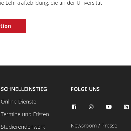
e Lehrkräftebildung, die an der Universität
.
tion
SCHNELLEINSTIEG
FOLGE UNS
Online Dienste
Termine und Fristen
Newsroom / Presse
Studierendenwerk