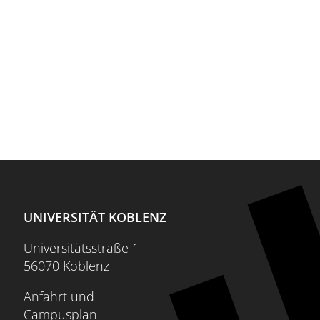
UNIVERSITÄT KOBLENZ
Universitätsstraße 1
56070 Koblenz
Anfahrt und
Campusplan