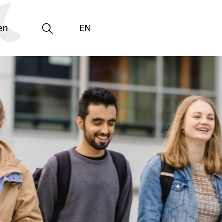
en
EN
Gleichstellungsvertretung