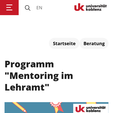
EN
Anmelden
Impressum
Datenschutz
Barrierefr
Startseite
Beratung
Programm
"Mentoring im
Lehramt"