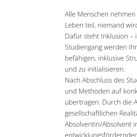
Alle Menschen nehmen s
Leben teil, niemand wird
Dafür steht Inklusion – 
Studiengang werden Ihnen
befähigen, inklusive Str
und zu initialisieren.

Nach Abschluss des Stu
und Methoden auf konkre
übertragen. Durch die A
gesellschaftlichen Realit
Absolventin/Absolvent in
entwicklungsfördernden 