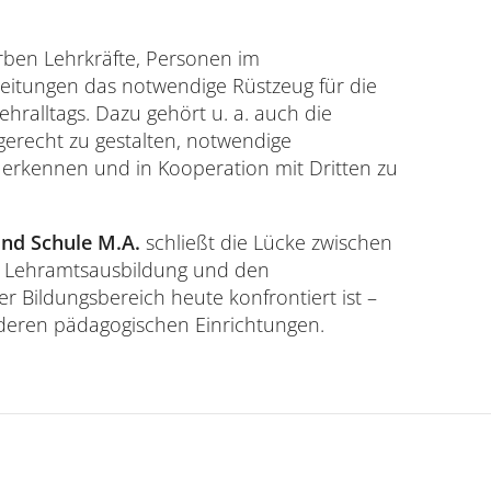
rben Lehrkräfte, Personen im
leitungen das notwendige Rüstzeug für die
ehralltags. Dazu gehört u. a. auch die
sgerecht zu gestalten, notwendige
 erkennen und in Kooperation mit Dritten zu
und Schule M.A.
schließt die Lücke zwischen
en Lehramtsausbildung und den
 Bildungsbereich heute konfrontiert ist –
nderen pädagogischen Einrichtungen.