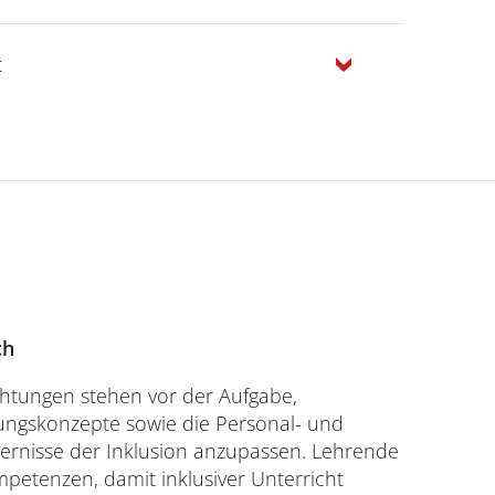
t
ch
chtungen stehen vor der Aufgabe,
ungskonzepte sowie die Personal- und
dernisse der Inklusion anzupassen. Lehrende
petenzen, damit inklusiver Unterricht