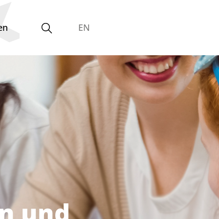
en
EN
Gleichstellungsvertretung
on und