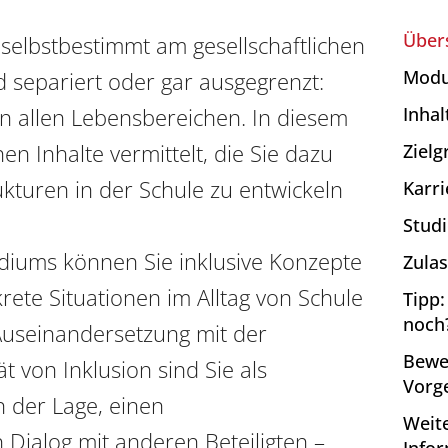
Über
elbstbestimmt am gesellschaftlichen 
Modu
 separiert oder gar ausgegrenzt: 
in allen Lebensbereichen. In diesem 
Inhal
 Inhalte vermittelt, die Sie dazu 
Ziel
ukturen in der Schule zu entwickeln 
Karri
Stud
diums können Sie inklusive Konzepte 
Zula
te Situationen im Alltag von Schule 
Tipp:
noch
useinandersetzung mit der 
Bewe
ät von Inklusion sind Sie als 
Vorg
 der Lage, einen 
Weit
Dialog mit anderen Beteiligten – 