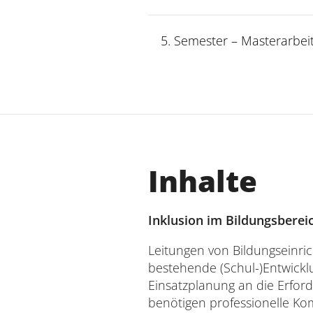
5. Semester – Masterarbei
Inhalte
Inklusion im Bildungsberei
Leitungen von Bildungseinri
bestehende (Schul-)Entwickl
Einsatzplanung an die Erfor
benötigen professionelle Kom