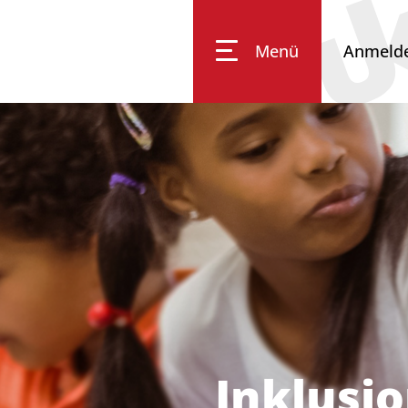
Menü
Anmeld
Impressum
Datenschutz
Barrierefreiheit
Inklusi