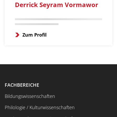
Derrick Seyram Vormawor
Zum Profil
FACHBEREICHE
Bildungswissenschaften
Philologie / Kulturwissenschaften