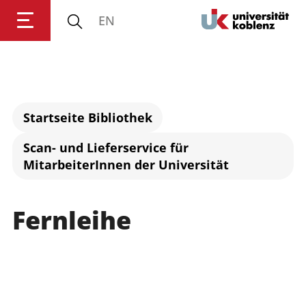
EN
Anmelden
Impressum
Datenschutz
Barrierefr
Startseite Bibliothek
Scan- und Lieferservice für
MitarbeiterInnen der Universität
Fernleihe