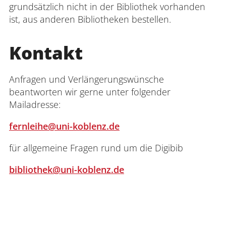
grundsätzlich nicht in der Bibliothek vorhanden
ist, aus anderen Bibliotheken bestellen.
Kontakt
Anfragen und Verlängerungswünsche
beantworten wir gerne unter folgender
Mailadresse:
fernleihe@uni-koblenz.de
für allgemeine Fragen rund um die Digibib
bibliothek@uni-koblenz.de