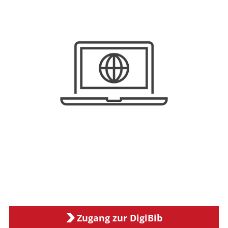
Zugang zur DigiBib