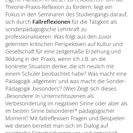
Theorie-Praxis-Reflexion zu fördern, liegt ein
Fokus in den Seminaren des Studiengangs darauf,
sich durch
Fallreflexionen
für die Tätigkeit als
sonderpädagogische Lehrkraft zu
professionalisieren: Was folgt aus den zuvor
gelernten kritischen Perspektiven auf Kultur und
Gesellschaft für eine zeitgemäße Erziehung und
Bildung in der Praxis, wenn ich z.B. an die
konkrete Situation denke, die ich neulich mit
einem Schüler beobachtet habe? Was macht eine
Pädagogik ‚allgemein’ und was macht die Sonder-
Pädagogik ‚besonders’? (Wie) Zeigt sich dieses
‚Besondere‘ in Unterrichtsszenen als
Verbesonderung im negativen Sinne oder aber als
im besten Sinne besonderer* pädagogischer
Moment? Mit fallreflexiven Fragen und Beispielen
wie diesen bereitet man sich im Dialog auf
praktische Entscheidungen vor und entwickelt