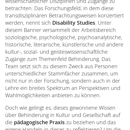
wissenschaftlicher Disziplinen und Zugänge zu
betrachten. Das Forschungsfeld, in dem diese
transdisziplinären Betrachtungsweisen konzertiert
werden, nennt sich
Disability Studies
. Unter
diesem Banner versammelt der Arbeitsbereich
soziologische, psychologische, psychoanalytische,
historische, literarische, künstlerische und andere
kultur-, sozial- und geisteswissenschaftliche
Zugänge zum Themenfeld Behinderung. Das
Team setzt sich zu diesem Zweck aus Personen
unterschiedlicher Stammfächer zusammen, um
nicht nur in der Forschung, sondern auch in der
Lehre ein breites Spektrum an Perspektiven und
Wahlmöglichkeiten anbieten zu können.
Doch wie gelingt es, dieses gewonnene Wissen
über Behinderung in Kultur und Gesellschaft auf
die
pädagogische Praxis
zu beziehen und das
eigene Handeln in dieser zu reflektieren? Um die