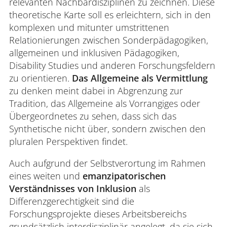
relevanten Nachbardisziplinen zu zeichnen. Diese
theoretische Karte soll es erleichtern, sich in den
komplexen und mitunter umstrittenen
Relationierungen zwischen Sonderpädagogiken,
allgemeinen und inklusiven Pädagogiken,
Disability Studies und anderen Forschungsfeldern
zu orientieren.
Das Allgemeine als Vermittlung
zu denken meint dabei in Abgrenzung zur
Tradition, das Allgemeine als Vorrangiges oder
Übergeordnetes zu sehen, dass sich das
Synthetische nicht über, sondern zwischen den
pluralen Perspektiven findet.
Auch aufgrund der Selbstverortung im Rahmen
eines weiten und
emanzipatorischen
Verständnisses von Inklusion
als
Differenzgerechtigkeit sind die
Forschungsprojekte dieses Arbeitsbereichs
grundsätzlich interdisziplinär angelegt, da sie sich