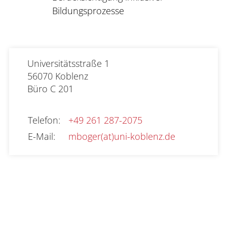
Bildungsprozesse
Universitätsstraße 1

56070 Koblenz
Büro
C 201
Telefon
:
+49 261 287-2075
E-Mail
:
mboger(at)uni-koblenz.de