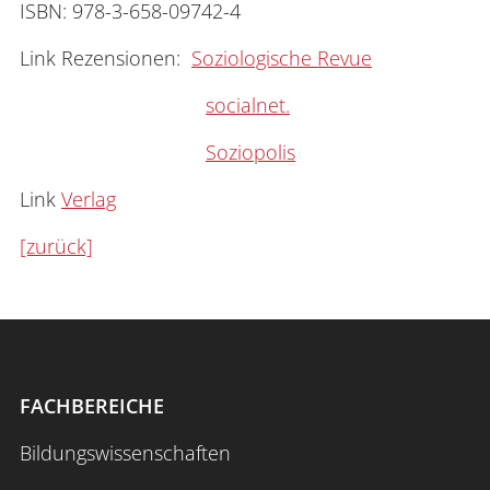
ISBN: 978-3-658-09742-4
Link Rezensionen:
Soziologische Revue
socialnet.
Soziopolis
Link
Verlag
[zurück]
FACHBEREICHE
Bildungswissenschaften