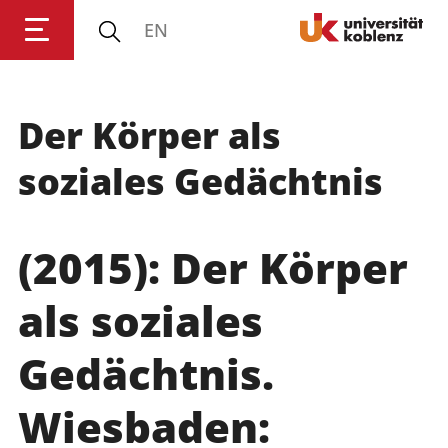
EN
Der Körper als
Anmelden
Impressum
Datenschutz
Barrierefr
soziales Gedächtnis
(2015):
Der Körper
als soziales
Gedächtnis.
Wiesbaden: