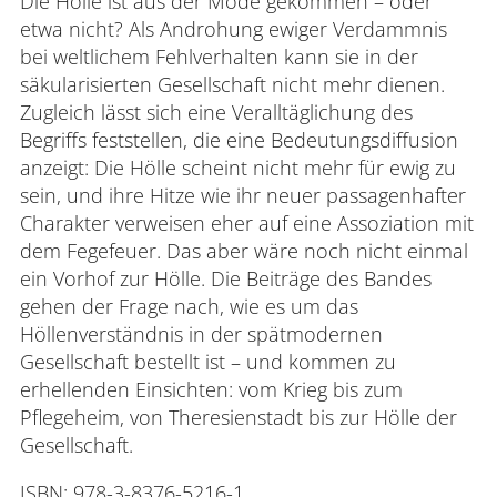
Die Hölle ist aus der Mode gekommen – oder
etwa nicht? Als Androhung ewiger Verdammnis
bei weltlichem Fehlverhalten kann sie in der
säkularisierten Gesellschaft nicht mehr dienen.
Zugleich lässt sich eine Veralltäglichung des
Begriffs feststellen, die eine Bedeutungsdiffusion
anzeigt: Die Hölle scheint nicht mehr für ewig zu
sein, und ihre Hitze wie ihr neuer passagenhafter
Charakter verweisen eher auf eine Assoziation mit
dem Fegefeuer. Das aber wäre noch nicht einmal
ein Vorhof zur Hölle. Die Beiträge des Bandes
gehen der Frage nach, wie es um das
Höllenverständnis in der spätmodernen
Gesellschaft bestellt ist – und kommen zu
erhellenden Einsichten: vom Krieg bis zum
Pflegeheim, von Theresienstadt bis zur Hölle der
Gesellschaft.
ISBN: 978-3-8376-5216-1