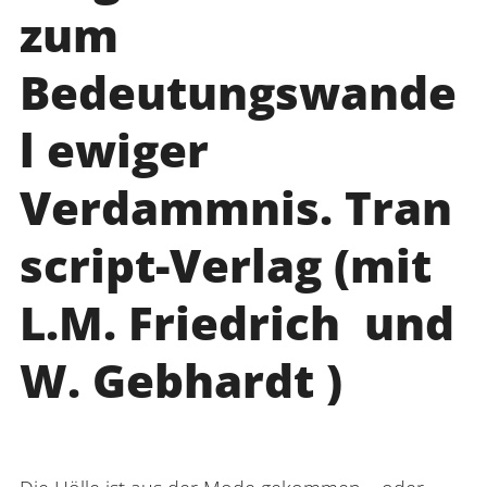
zum
Bedeutungswande
l ewiger
Verdammnis. Tran
script-Verlag (mit
L.M. Friedrich und
W. Gebhardt )