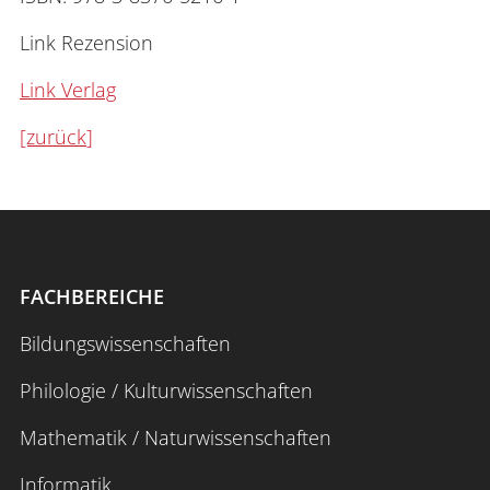
Link Rezension
Link Verlag
[zurück
]
FACHBEREICHE
Bildungswissenschaften
Philologie / Kulturwissenschaften
Mathematik / Naturwissenschaften
Informatik