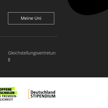
Meine Uni
Gleichstellungsvertretun
g