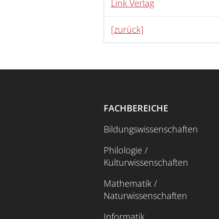
Link Verlag
[zurück]
FACHBEREICHE
Bildungswissenschaften
Philologie /
Kulturwissenschaften
Mathematik /
Naturwissenschaften
Informatik