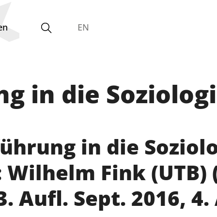
en
EN
g in die Soziolog
Gleichstellungsvertretung
führung in die Soziol
 Wilhelm Fink (UTB) (
. Aufl. Sept. 2016, 4.