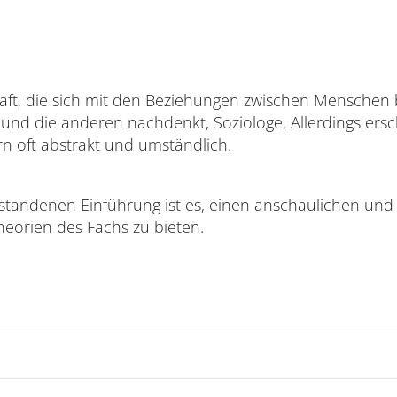
haft, die sich mit den Beziehungen zwischen Menschen b
und die anderen nachdenkt, Soziologe. Allerdings ersch
rn oft abstrakt und umständlich.
tstandenen Einführung ist es, einen anschaulichen und
heorien des Fachs zu bieten.