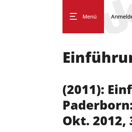
Menü
Anmeld
Einführun
Impressum
Datenschutz
Barrierefreiheit
(2011):
Ein
Paderborn:
Okt. 2012, 3