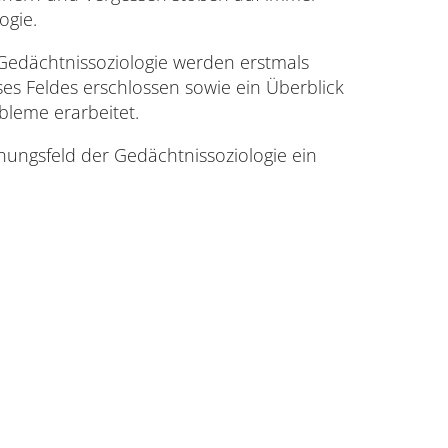
ogie.
 Gedächtnissoziologie werden erstmals
eses Feldes erschlossen sowie ein Überblick
bleme erarbeitet.
hungsfeld der Gedächtnissoziologie ein