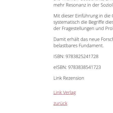
mehr Resonanz in der Soziol
Mit dieser Einführung in die
systematisch die Begriffe di
der Fragestellungen und Pro
Damit erhält das neue Forsc
belastbares Fundament.
ISBN: 9783825241728
eISBN: 9783838541723
Link Rezension
Link Verlag
zurück