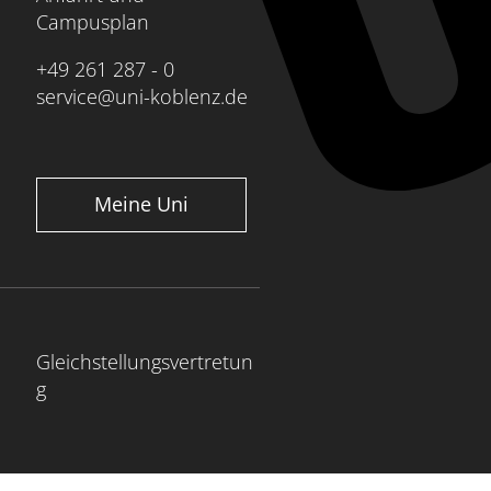
Campusplan
+49 261 287 - 0
service@uni-koblenz.de
Meine Uni
Gleichstellungsvertretun
g