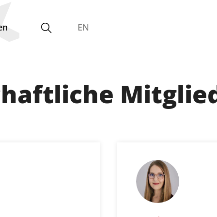
en
EN
haftliche Mitglie
Gleichstellungsvertretung