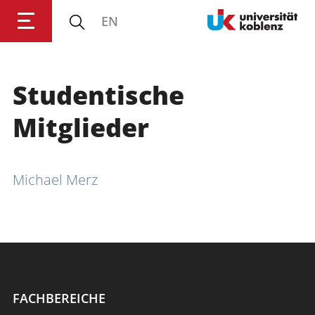
EN
Studentische
Anmelden
Impressum
Datenschutz
Barrierefr
Mitglieder
Michael Merz
FACHBEREICHE