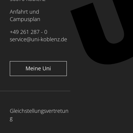
Anfahrt und
Campusplan
+49 261 287 - 0
service@uni-koblenz.de
Meine Uni
Gleichstellungsvertretun
g