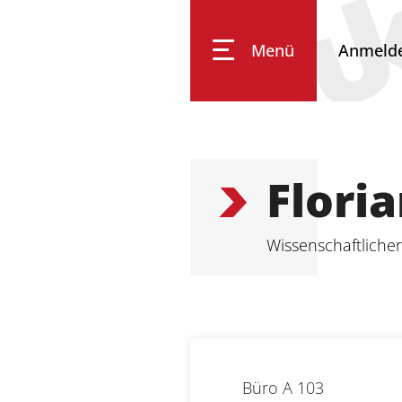
Menü
Anmeld
Impressum
Datenschutz
Barrierefreiheit
Flori
Wissenschaftlicher
Büro
A 103