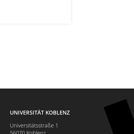
UNIVERSITÄT KOBLENZ
Universitätsstraße 1
56070 Koblenz