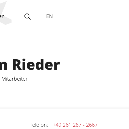
en
EN
Gleichstellungsvertretung
an Rieder
 Mitarbeiter
Telefon
:
+49 261 287 - 2667