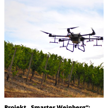
Projekt „Smarter Weinberg“: