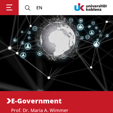
EN
Anmelden
Impressum
Datenschutz
Barrierefr
E-Government
Prof. Dr. Maria A. Wimmer