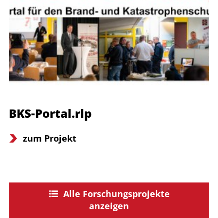
BKS-Portal.rlp
zum Projekt
Alle Forschungsprojekte
anzeigen