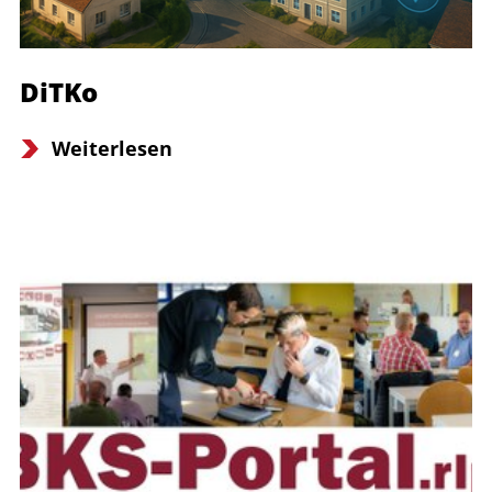
DiTKo
Weiterlesen