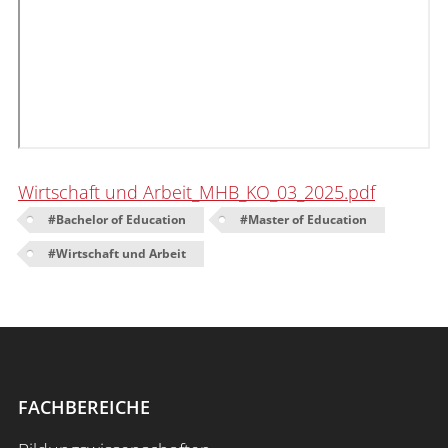
Wirtschaft und Arbeit_MHB_KO_03_2025.pdf
#
Bachelor of Education
#
Master of Education
#
Wirtschaft und Arbeit
FACHBEREICHE