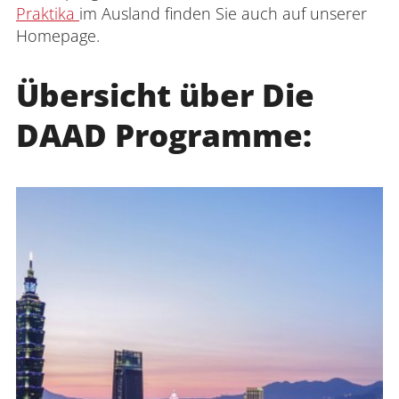
Praktika
im Ausland finden Sie auch auf unserer
Homepage.
Anmelden
Impressum
Datenschutz
Barrierefr
Übersicht über Die
DAAD Programme: