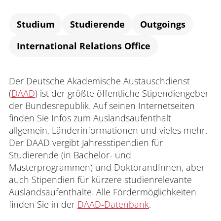
Verwaltung
Studium
Studierende
Outgoings
International Relations Office
Fachbereiche
Der Deutsche Akademische Austauschdienst
Bildungswissenschaften
(
DAAD
) ist der größte öffentliche Stipendiengeber
der Bundesrepublik. Auf seinen Internetseiten
Philologie / Kulturwissenschaften
finden Sie Infos zum Auslandsaufenthalt
allgemein, Länderinformationen und vieles mehr.
Mathematik / Naturwissenschaften
Der DAAD vergibt Jahresstipendien für
Studierende (in Bachelor- und
Informatik
Masterprogrammen) und DoktorandInnen, aber
auch Stipendien für kürzere studienrelevante
Auslandsaufenthalte. Alle Fördermöglichkeiten
finden Sie in der
DAAD-Datenbank
.