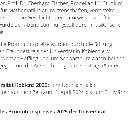
 von Prof. Dr. Eberhard Fischer, Prodekan für Studium
für Mathematik/Naturwissenschaften, vermittelte
ck über die Geschichte der naturwissenschaftlichen
 wurde der Abend stimmungsvoll durch musikalische
k.
 die Promotionspreise wurden durch die Stiftung
n Freundeskreis der Universität in Koblenz e. V.
n Werner Höffling und Tim Schwarzburg waren bei der
ugegen, um die Auszeichnung den Preisträger*innen
rsität Koblenz 2025:
Eine Übersicht aller
iten aus dem Zeitraum 1. April 2024 bis zum 31. März
 des Promotionspreises 2025 der Universität