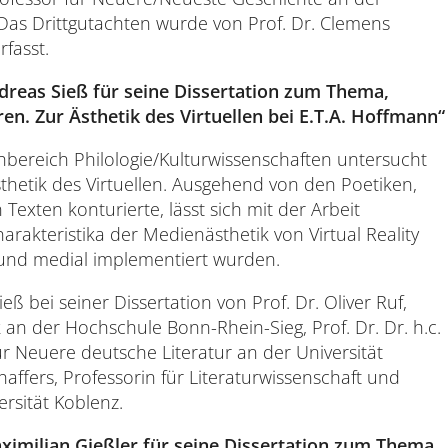
 Das Drittgutachten wurde von Prof. Dr. Clemens
rfasst.
dreas Sieß
für seine Dissertation zum Thema,
. Zur Ästhetik des Virtuellen bei E.T.A. Hoffmann“
chbereich Philologie/Kulturwissenschaften untersucht
Ästhetik des Virtuellen. Ausgehend von den Poetiken,
 Texten konturierte, lässt sich mit der Arbeit
arakteristika der Medienästhetik von Virtual Reality
und medial implementiert wurden.
ß bei seiner Dissertation von Prof. Dr. Oliver Ruf,
 an der Hochschule Bonn-Rhein-Sieg, Prof. Dr. Dr. h.c.
r Neuere deutsche Literatur an der Universität
affers, Professorin für Literaturwissenschaft und
ersität Koblenz.
ximilian Gießler
für seine Dissertation zum Thema,