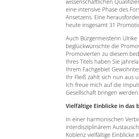
wissenschaftlichen Qualifizi
eine intensive Phase des Fo
Ansetzens. Eine herausforder
heute insgesamt 31 Promotio
Auch Bürgermeisterin Ulrike 
beglückwünschte die Promovie
Promovierten zu diesem bede
Ihres Titels haben Sie jahre
Ihrem Fachgebiet Gewohntes
Ihr Fleiß zahlt sich nun aus
Ich freue mich auf die Impul
Gesellschaft bringen werden.
Vielfältige Einblicke in da
In einer harmonischen Verb
interdisziplinärem Austausch 
Koblenz vielfältige Einblick