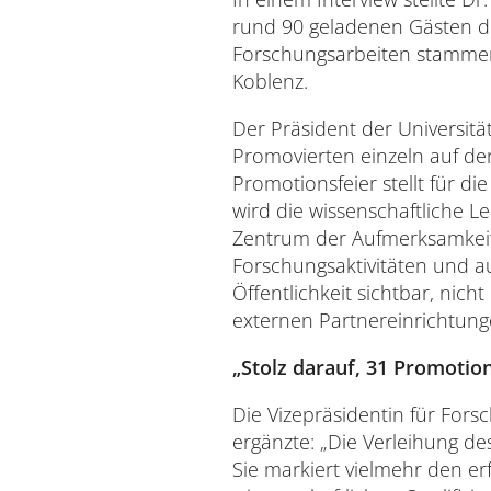
rund 90 geladenen Gästen di
Forschungsarbeiten stammen 
Koblenz.
Der Präsident der Universität
Promovierten einzeln auf de
Promotionsfeier stellt für d
wird die wissenschaftliche 
Zentrum der Aufmerksamkeit
Forschungsaktivitäten und a
Öffentlichkeit sichtbar, nich
externen Partnereinrichtunge
„Stolz darauf, 31 Promotio
Die Vizepräsidentin für Forsc
ergänzte: „Die Verleihung de
Sie markiert vielmehr den er