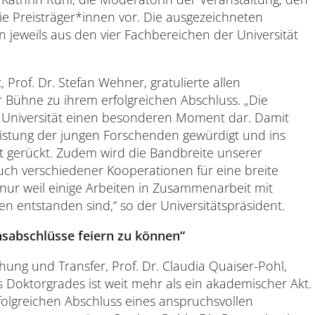
e Preisträger*innen vor. Die ausgezeichneten
jeweils aus den vier Fachbereichen der Universität
, Prof. Dr. Stefan Wehner, gratulierte allen
r Bühne zu ihrem erfolgreichen Abschluss. „Die
ie Universität einen besonderen Moment dar. Damit
Leistung der jungen Forschenden gewürdigt und ins
 gerückt. Zudem wird die Bandbreite unserer
uch verschiedener Kooperationen für eine breite
t nur weil einige Arbeiten in Zusammenarbeit mit
n entstanden sind,“ so der Universitätspräsident.
nsabschlüsse feiern zu können“
hung und Transfer, Prof. Dr. Claudia Quaiser-Pohl,
s Doktorgrades ist weit mehr als ein akademischer Akt.
folgreichen Abschluss eines anspruchsvollen