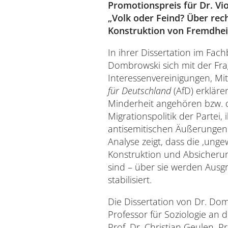
Promotionspreis für Dr. V
„Volk oder Feind? Über rec
Konstruktion von Fremdhei
In ihrer Dissertation im Fac
Dombrowski sich mit der Fra
Interessenvereinigungen, Mi
für Deutschland
(AfD) erklären
Minderheit angehören bzw. di
Migrationspolitik der Partei, 
antisemitischen Äußerungen 
Analyse zeigt, dass die ‚unge
Konstruktion und Absicherung
sind – über sie werden Ausgr
stabilisiert.
Die Dissertation von Dr. Do
Professor für Soziologie an 
Prof. Dr. Christian Geulen, 