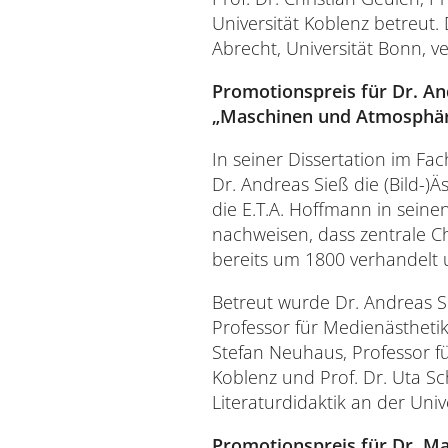
Universität Koblenz betreut.
Abrecht, Universität Bonn, ve
Promotionspreis für Dr. An
„Maschinen und Atmosphären
In seiner Dissertation im Fa
Dr. Andreas Sieß die (Bild-)
die E.T.A. Hoffmann in seinen
nachweisen, dass zentrale Ch
bereits um 1800 verhandelt 
Betreut wurde Dr. Andreas Sie
Professor für Medienästhetik
Stefan Neuhaus, Professor fü
Koblenz und Prof. Dr. Uta Sch
Literaturdidaktik an der Univ
Promotionspreis für Dr. Ma