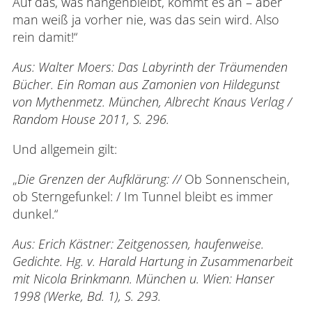
Auf das, was hängenbleibt, kommt es an – aber
man weiß ja vorher nie, was das sein wird. Also
rein damit!“
Aus: Walter Moers: Das Labyrinth der Träumenden
Bücher. Ein Roman aus Zamonien von Hildegunst
von Mythenmetz. München, Albrecht Knaus Verlag /
Random House 2011, S. 296.
Und allgemein gilt:
„
Die Grenzen der Aufklärung: //
Ob Sonnenschein,
ob Sterngefunkel: / Im Tunnel bleibt es immer
dunkel.“
Aus: Erich Kästner: Zeitgenossen, haufenweise.
Gedichte. Hg. v. Harald Hartung in Zusammenarbeit
mit Nicola Brinkmann. München u. Wien: Hanser
1998 (Werke, Bd. 1), S. 293.