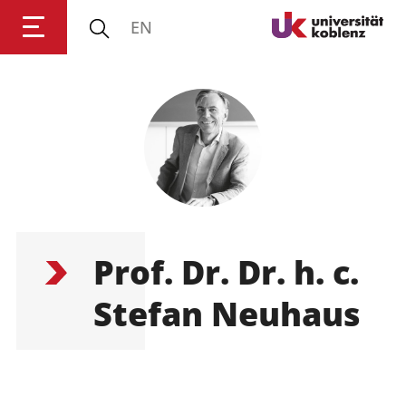
EN
Anmelden
Impressum
Datenschutz
Barrierefr
Prof. Dr. Dr. h. c.
Stefan Neuhaus