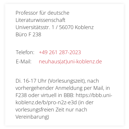
Professor für deutsche 
Literaturwissenschaft

Universitätsstr. 1 / 56070 Koblenz
Büro
F 238
Telefon
:
+49 261 287-2023
E-Mail
:
neuhaus(at)uni-koblenz.de
Di. 16-17 Uhr (Vorlesungszeit), nach 
vorhergehender Anmeldung per Mail, in 
F238 oder virtuell in BBB: https://bbb.uni-
koblenz.de/b/pro-n2z-e3d (in der 
vorlesungsfreien Zeit nur nach 