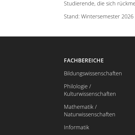
Studierende, die sich rückm
Stand: Wintersemester 2026
FACHBEREICHE
Bildungswissenschaften
Philologie /
Kulturwissenschaften
Mathematik /
Naturwissenschaften
Informatik