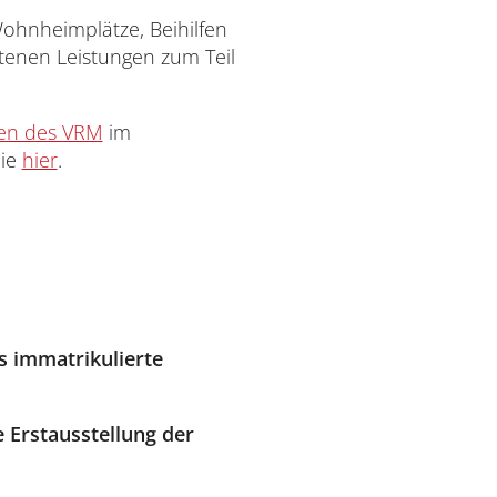
ohnheimplätze, Beihilfen
tenen Leistungen zum Teil
en des VRM
im
Sie
hier
.
s immatrikulierte
e Erstausstellung der