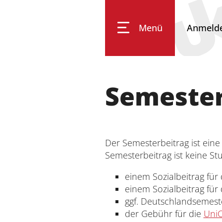
Menü
Anmeld
Universität Koblenz
Semester
Forschung
Der Semesterbeitrag ist ein
Studium
Semesterbeitrag ist keine St
einem Sozialbeitrag für
Transfer
einem Sozialbeitrag für
ggf. Deutschlandsemeste
der Gebühr für die
Uni