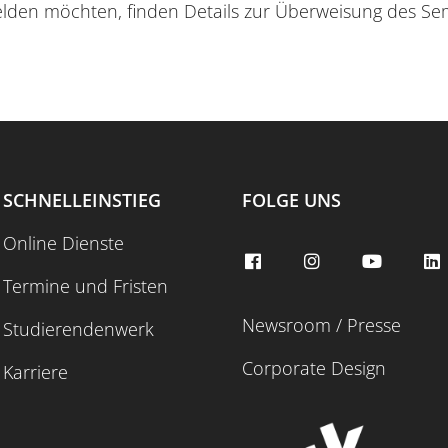
elden möchten, finden Details zur Überweisung des Se
SCHNELLEINSTIEG
FOLGE UNS
Online Dienste
Termine und Fristen
Newsroom / Presse
Studierendenwerk
Corporate Design
Karriere