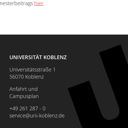
mesterbeitrags
hier
.
UNIVERSITÄT KOBLENZ
Universitätsstraße 1
56070 Koblenz
Anfahrt und
Campusplan
+49 261 287 - 0
service@uni-koblenz.de