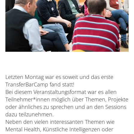
Verwaltung
Fachbereiche
Bildungswissenschaften
Philologie / Kulturwissenschaften
Letzten Montag war es soweit und das erste
Mathematik / Naturwissenschaften
TransferBarCamp fand statt!
Bei diesem Veranstaltungsformat war es allen
Informatik
Teilnehmer*innen möglich über Themen, Projekte
oder ähnliches zu sprechen und an den Sessions
dazu teilzunehmen.
Neben den vielen interessanten Themen wie
Mental Health, Künstliche Intelligenzen oder