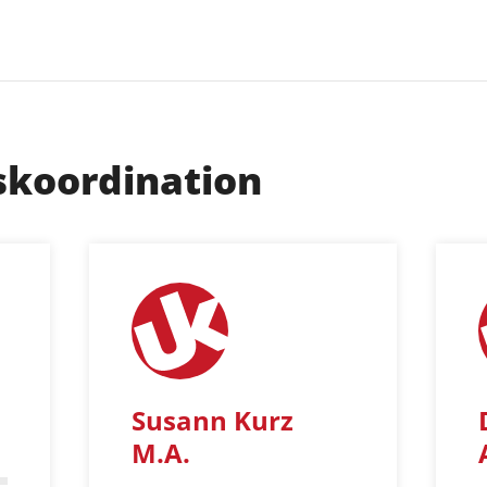
skoordination
Susann Kurz
M.A.