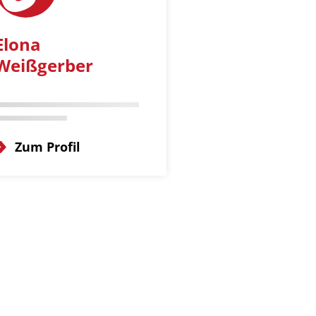
Elona
Weißgerber
Zum Profil