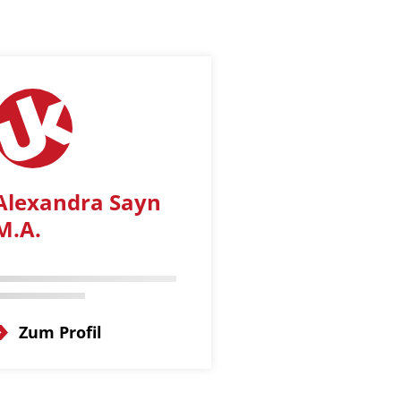
Alexandra Sayn
M.A.
Zum Profil