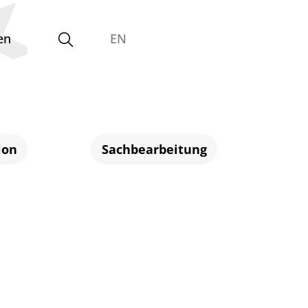
en
EN
Gleichstellungsvertretung
ion
Sachbearbeitung