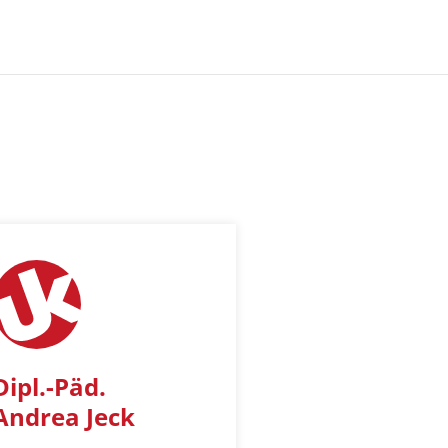
Dipl.-Päd.
Andrea Jeck