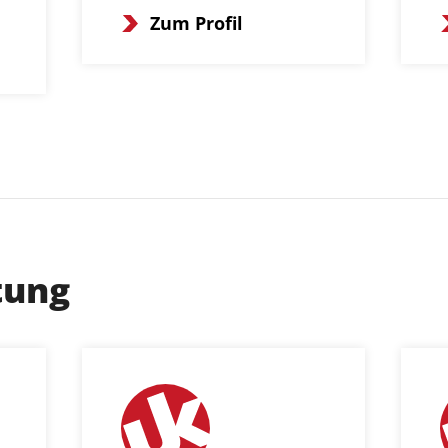
Zum Profil
tung