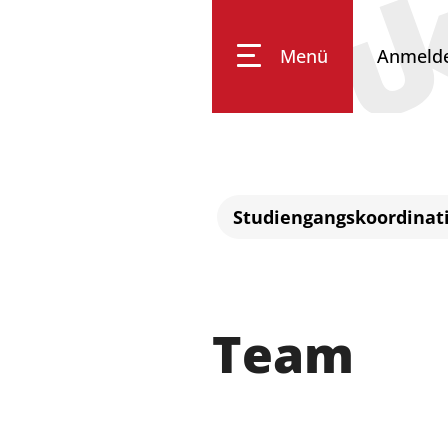
Menü
Anmeld
Impressum
Datenschutz
Barrierefreiheit
Studiengangskoordinat
Team