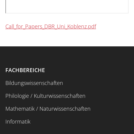
Call_for_Papers_DBR_Uni_Koblenz.pdf
FACHBEREICHE
Bildungswissenschaften
Philologie / Kulturwissenschaften
Mathematik / Naturwissenschaften
Informatik