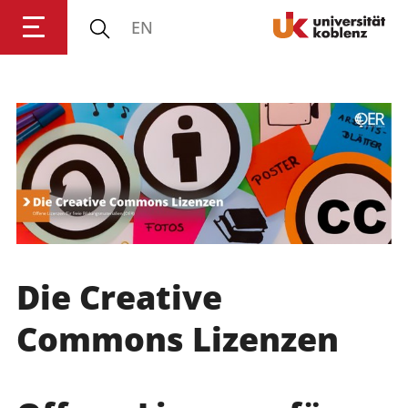
EN
Anmelden
Impressum
Datenschutz
Barrierefr
Die Creative
Commons Lizenzen