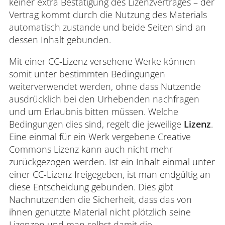
keiner extra Bestätigung des Lizenzvertrages – der
Vertrag kommt durch die Nutzung des Materials
automatisch zustande und beide Seiten sind an
dessen Inhalt gebunden.
Mit einer CC-Lizenz versehene Werke können
somit unter bestimmten Bedingungen
weiterverwendet werden, ohne dass Nutzende
ausdrücklich bei den Urhebenden nachfragen
und um Erlaubnis bitten müssen. Welche
Bedingungen dies sind, regelt die jeweilige
Lizenz
.
Eine einmal für ein Werk vergebene Creative
Commons Lizenz kann auch nicht mehr
zurückgezogen werden. Ist ein Inhalt einmal unter
einer CC-Lizenz freigegeben, ist man endgültig an
diese Entscheidung gebunden. Dies gibt
Nachnutzenden die Sicherheit, dass das von
ihnen genutzte Material nicht plötzlich seine
Lizenzen und man selbst damit die