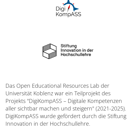
Das Open Educational Resources Lab der
Universität Koblenz war ein Teilprojekt des
Projekts "DigiKompASS – Digitale Kompetenzen
aller sichtbar machen und steigern" (2021-2025).
DigiKompASS wurde gefördert durch die Stiftung
Innovation in der Hochschullehre.