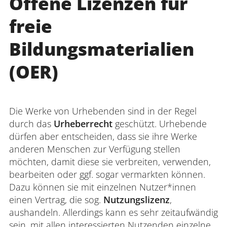
Offene Lizenzen für
freie
Bildungsmaterialien
(OER)
Die Werke von Urhebenden sind in der Regel
durch das
Urheberrecht
geschützt. Urhebende
dürfen aber entscheiden, dass sie ihre Werke
anderen Menschen zur Verfügung stellen
möchten, damit diese sie verbreiten, verwenden,
bearbeiten oder ggf. sogar vermarkten können.
Dazu können sie mit einzelnen Nutzer*innen
einen Vertrag, die sog.
Nutzungslizenz
,
aushandeln. Allerdings kann es sehr zeitaufwändig
sein, mit allen interessierten Nutzenden einzelne