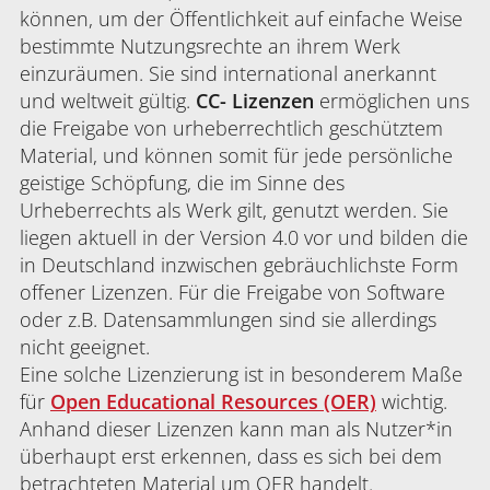
können, um der Öffentlichkeit auf einfache Weise
bestimmte Nutzungsrechte an ihrem Werk
einzuräumen. Sie sind international anerkannt
und weltweit gültig.
CC- Lizenzen
ermöglichen uns
die Freigabe von urheberrechtlich geschütztem
Material, und können somit für jede persönliche
geistige Schöpfung, die im Sinne des
Urheberrechts als Werk gilt, genutzt werden. Sie
liegen aktuell in der Version 4.0 vor und bilden die
in Deutschland inzwischen gebräuchlichste Form
offener Lizenzen. Für die Freigabe von Software
oder z.B. Datensammlungen sind sie allerdings
nicht geeignet.
Eine solche Lizenzierung ist in besonderem Maße
für
Open Educational Resources (OER)
wichtig.
Anhand dieser Lizenzen kann man als Nutzer*in
überhaupt erst erkennen, dass es sich bei dem
betrachteten Material um OER handelt.