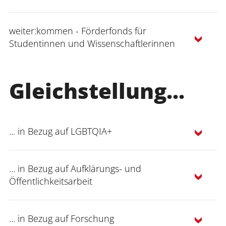
weiter:wirken
weiter:kommen - Förderfonds für
Studentinnen und Wissenschaftlerinnen
weiter:kommen
Gleichstellung...
... in Bezug auf LGBTQIA+
LGBTQIA+
... in Bezug auf Aufklärungs- und
Öffentlichkeitsarbeit
Handreichung
Antragsformular
Kostenaufstellung
... in Bezug auf Forschung
Voraussetzung