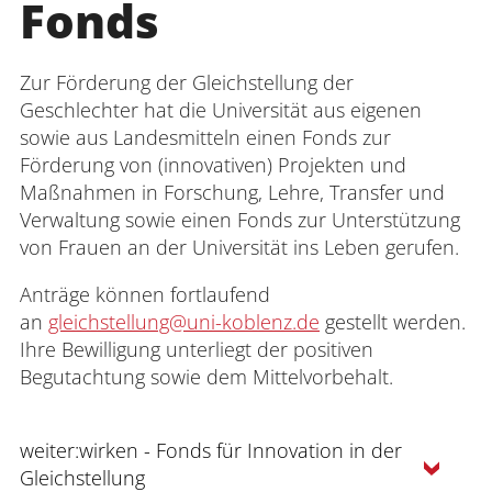
Fonds
Zur Förderung der Gleichstellung der
Anmelden
Impressum
Datenschutz
Barrierefr
Geschlechter hat die Universität aus eigenen
sowie aus Landesmitteln einen Fonds zur
Förderung von (innovativen) Projekten und
Maßnahmen in Forschung, Lehre, Transfer und
Verwaltung sowie einen Fonds zur Unterstützung
von Frauen an der Universität ins Leben gerufen.
Anträge können fortlaufend
an
gleichstellung@uni-koblenz.de
gestellt werden.
Ihre Bewilligung unterliegt der positiven
Begutachtung sowie dem Mittelvorbehalt.
weiter:wirken - Fonds für Innovation in der
Gleichstellung