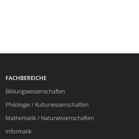
Interdisziplinäres Forschungs-,
Graduiertenförderungs- und
Personalentwicklungszentrum (IFGPZ)
FACHBEREICHE
Bildungswissenschaften
Philologie / Kulturwissenschaften
Mathematik / Naturwissenschaften
Informatik