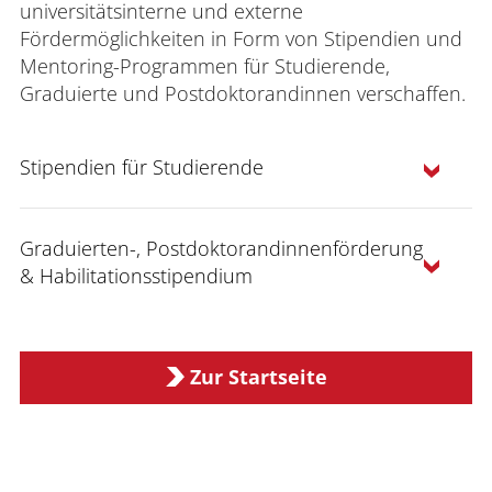
universitätsinterne und externe
Fördermöglichkeiten in Form von Stipendien und
Mentoring-Programmen für Studierende,
Graduierte und Postdoktorandinnen verschaffen.
Stipendien für Studierende
Graduierten-, Postdoktorandinnenförderung
& Habilitationsstipendium
Gleichstellung im Handlungsfeld
Nachwuchs & Karriere
Zur Startseite
Stipendien für Studierende