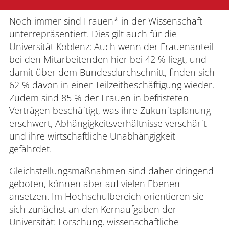
Verwaltung
Noch immer sind Frauen* in der Wissenschaft
unterrepräsentiert. Dies gilt auch für die
Universität Koblenz: Auch wenn der Frauenanteil
Fachbereiche
bei den Mitarbeitenden hier bei 42 % liegt, und
damit über dem Bundesdurchschnitt, finden sich
62 % davon in einer Teilzeitbeschäftigung wieder.
Bildungswissenschaften
Zudem sind 85 % der Frauen in befristeten
Verträgen beschäftigt, was ihre Zukunftsplanung
Philologie / Kulturwissenschaften
erschwert, Abhängigkeitsverhältnisse verschärft
Mathematik / Naturwissenschaften
und ihre wirtschaftliche Unabhängigkeit
gefährdet.
Informatik
Gleichstellungsmaßnahmen sind daher dringend
geboten, können aber auf vielen Ebenen
ansetzen. Im Hochschulbereich orientieren sie
sich zunächst an den Kernaufgaben der
Universität: Forschung, wissenschaftliche