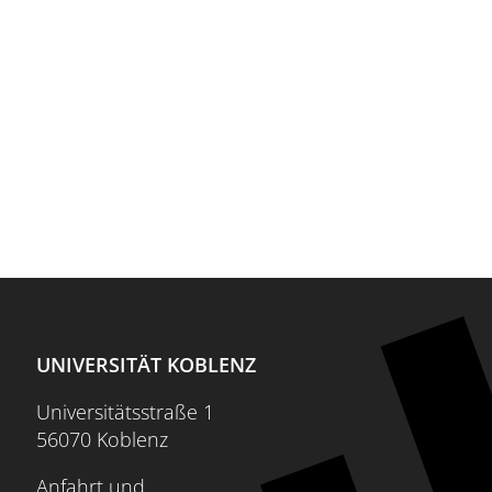
UNIVERSITÄT KOBLENZ
Universitätsstraße 1
56070 Koblenz
Anfahrt und