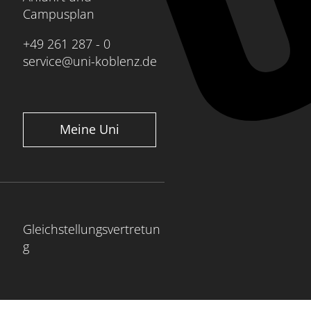
Campusplan
+49 261 287 - 0
service@uni-koblenz.de
Meine Uni
Gleichstellungsvertretun
g