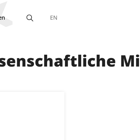
en
EN
senschaftliche Mi
Gleichstellungsvertretung