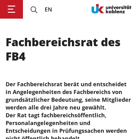
EN
Fachbereichsrat des
Anmelden
Impressum
Datenschutz
Barrierefr
FB4
Der Fachbereichsrat berät und entscheidet 
in Angelegenheiten des Fachbereichs von 
grundsätzlicher Bedeutung, seine Mitglieder 
werden alle drei Jahre neu gewählt. 

Der Rat tagt fachbereichsöffentlich, 
Personalangelegenheiten und 
Entscheidungen in Prüfungssachen werden 
nicht öffentlich behandelt. 