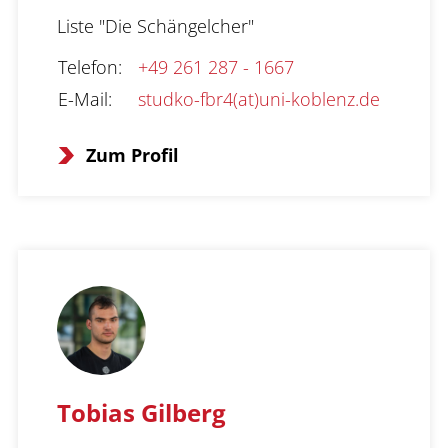
Liste "Die Schängelcher"
Telefon
:
+49 261 287 - 1667
E-Mail
:
studko-fbr4(at)uni-koblenz.de
Zum Profil
Tobias Gilberg