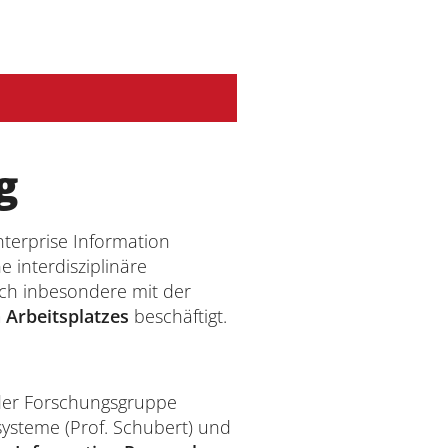
g
terprise Information
 interdisziplinäre
ich inbesondere mit der
n Arbeitsplatzes
beschäftigt.
der Forschungsgruppe
ysteme (Prof. Schubert) und