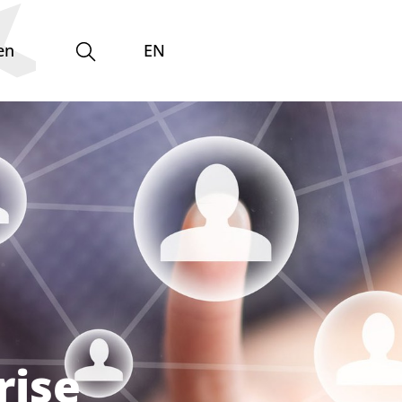
en
EN
Gleichstellungsvertretung
rise