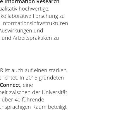
se Information Research
qualitativ hochwertige,
kollaborative Forschung zu
Informationsinfrastrukturen
 Auswirkungen und
 und Arbeitspraktiken zu
 ist auch auf einen starken
erichtet. In 2015 gründeten
yConnect
, eine
t zwischen der Universität
r über 40 führende
chsprachigen Raum beteiligt