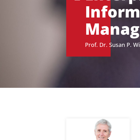
Inform
Manag
Prof. Dr. Susan P. W