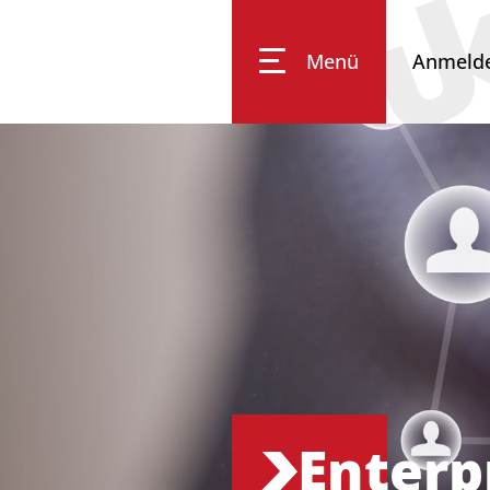
Menü
Anmeld
Impressum
Datenschutz
Barrierefreiheit
Enterp