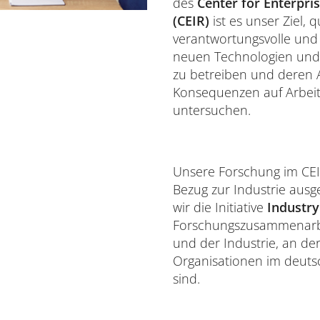
des
Center for Enterpri
(CEIR)
ist es unser Ziel, 
verantwortungsvolle und 
neuen Technologien und 
zu betreiben und deren
Konsequenzen auf Arbeit
untersuchen.
Unsere Forschung im CEIR
Bezug zur Industrie ausg
wir die Initiative
Industr
Forschungszusammenarbei
und der Industrie, an de
Organisationen im deuts
sind.