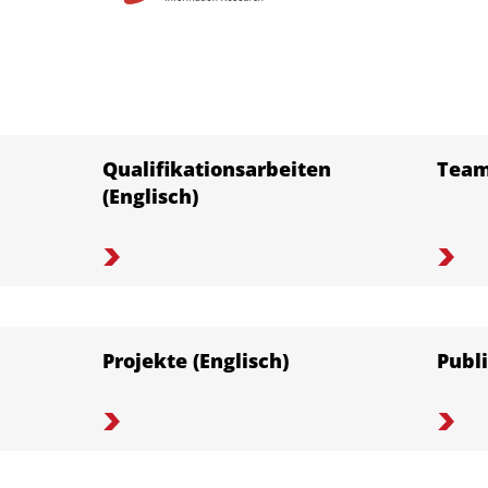
Qualifikationsarbeiten
Tea
(Englisch)
Projekte (Englisch)
Publ