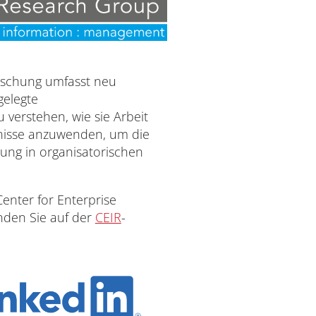
orschung umfasst neu
gelegte
 verstehen, wie sie Arbeit
tnisse anzuwenden, um die
ung in organisatorischen
enter for Enterprise
inden Sie auf der
CEIR
-