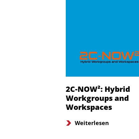
2C-NOW²: Hybrid
Workgroups and
Workspaces
Weiterlesen