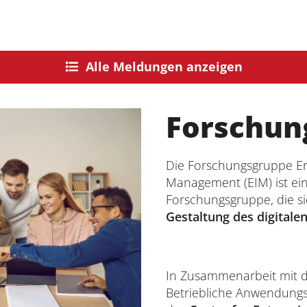
Alle Meldungen anzeigen
Forschun
Die Forschungsgruppe En
Management (EIM) ist eine
Forschungsgruppe, die s
Gestaltung des digitale
In Zusammenarbeit mit 
Betriebliche Anwendungs