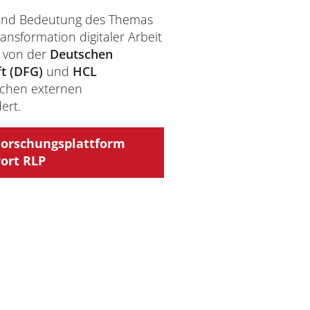
 und Bedeutung des Themas
ransformation digitaler Arbeit
 von der
Deutschen
t (DFG)
und
HCL
ichen externen
ert.
Forschungsplattform
Port RLP