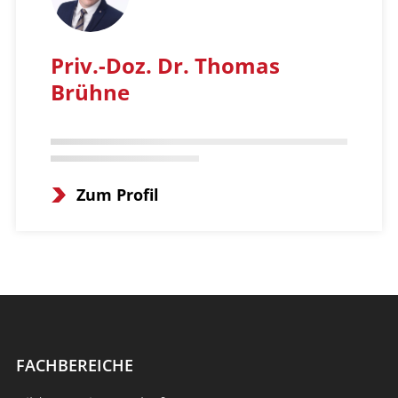
Priv.-Doz. Dr. Thomas
Brühne
Zum Profil
FACHBEREICHE