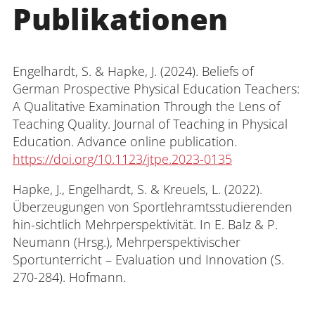
Publikationen
Engelhardt, S. & Hapke, J. (2024). Beliefs of
German Prospective Physical Education Teachers:
A Qualitative Examination Through the Lens of
Teaching Quality. Journal of Teaching in Physical
Education. Advance online publication.
https://doi.org/10.1123/jtpe.2023-0135
Hapke, J., Engelhardt, S. & Kreuels, L. (2022).
Überzeugungen von Sportlehramtsstudierenden
hin-sichtlich Mehrperspektivität. In E. Balz & P.
Neumann (Hrsg.), Mehrperspektivischer
Sportunterricht – Evaluation und Innovation (S.
270-284). Hofmann.