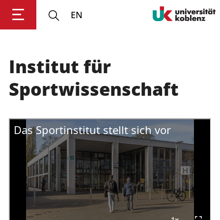
EN
Institut für
Anmelden
Impressum
Datenschutz
Barrierefr
Sportwissenschaft