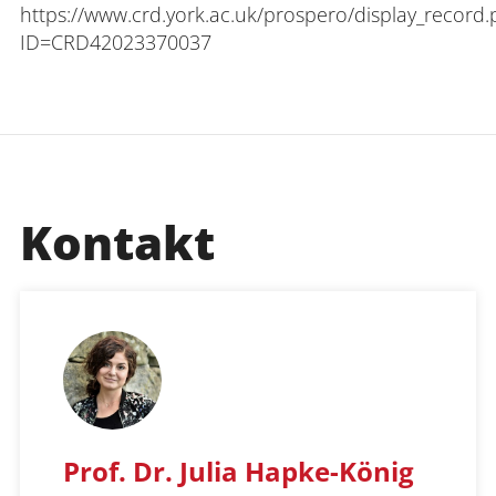
https://www.crd.york.ac.uk/prospero/display_record
ID=CRD42023370037
Kontakt
Prof. Dr. Julia Hapke-König