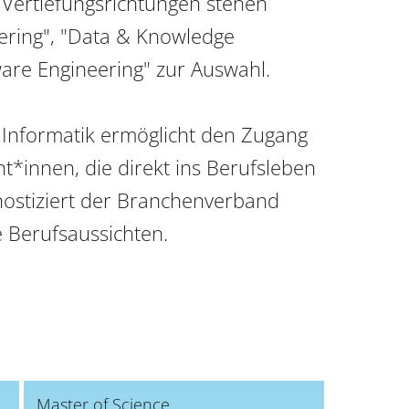
 Vertiefungsrichtungen stehen 
ring", "Data & Knowledge 
are Engineering" zur Auswahl.

Informatik ermöglicht den Zugang 
t*innen, die direkt ins Berufsleben 
nostiziert der Branchenverband 
 Berufsaussichten.
Master of Science