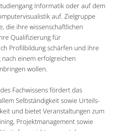
tudiengang Informatik oder auf dem 
putervisualistik auf. Zielgruppe 
, die ihre wissenschaftlichen 
re Qualifizierung für 
h Profilbildung schärfen und ihre 
 nach einem erfolgreichen 
bringen wollen.

des Fachwissens fördert das 
lem Selbständigkeit sowie Urteils- 
eit und bietet Veranstaltungen zum 
ning, Projektmanagement sowie 