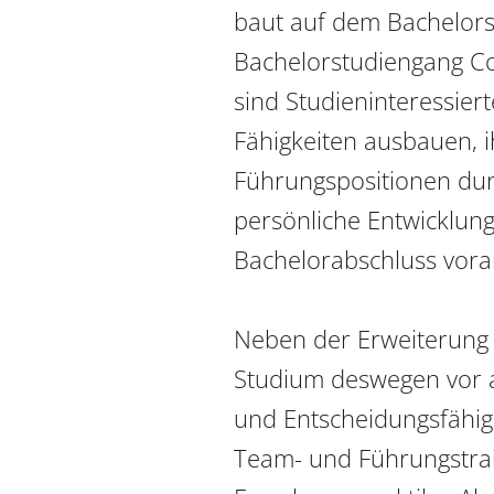
baut auf dem Bachelors
Bachelorstudiengang Com
sind Studieninteressierte
Fähigkeiten ausbauen, ih
Führungspositionen durc
persönliche Entwicklung
Bachelorabschluss voran
Neben der Erweiterung 
Studium deswegen vor al
und Entscheidungsfähigk
Team- und Führungstrai