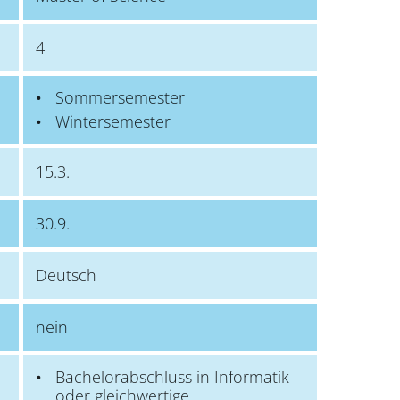
4
Sommersemester
Wintersemester
15.3.
30.9.
Deutsch
nein
Bachelorabschluss in Informatik
oder gleichwertige