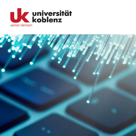
Fachbereiche
Bildungswissenschaften
Philologie / Kulturwissenschaften
Mathematik / Naturwissenschaften
Informatik