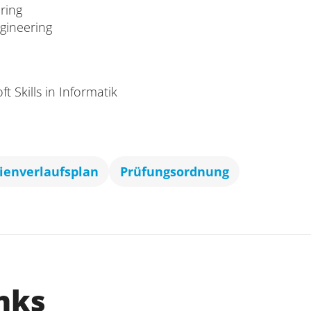
ring
gineering
 Skills in Informatik
ienverlaufsplan
Prüfungsordnung
nks