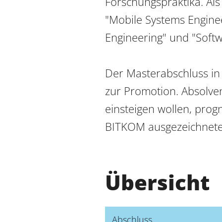
Forschungspraktika. Als
"Mobile Systems Enginee
Engineering" und "Softw
Der Masterabschluss in 
zur Promotion. Absolven
einsteigen wollen, prog
BITKOM ausgezeichnete
Übersicht
Abschluss