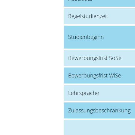
Regelstudienzeit
Studienbeginn
Bewerbungsfrist SoSe
Bewerbungsfrist WiSe
Lehrsprache
Zulassungsbeschränkung