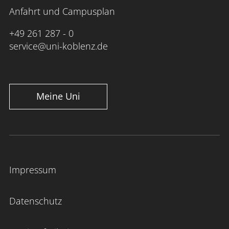
Anfahrt und Campusplan
+49 261 287 - 0
service@uni-koblenz.de
Meine Uni
Impressum
Datenschutz