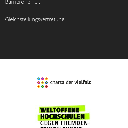
Barrierefreiheit
Gleichstellungsvertretung