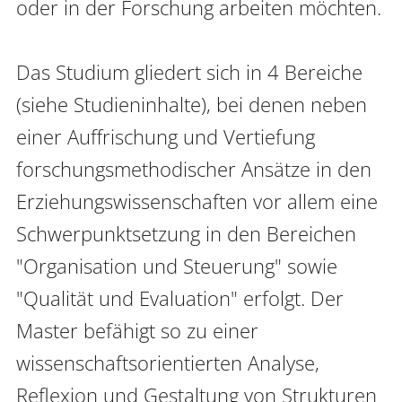
oder in der Forschung arbeiten möchten.

Das Studium gliedert sich in 4 Bereiche 
Anmelden
Impressum
Datenschutz
Barrierefr
(siehe Studieninhalte), bei denen neben 
einer Auffrischung und Vertiefung 
forschungsmethodischer Ansätze in den 
Erziehungswissenschaften vor allem eine 
Schwerpunktsetzung in den Bereichen 
"Organisation und Steuerung" sowie 
"Qualität und Evaluation" erfolgt. Der 
Master befähigt so zu einer 
wissenschaftsorientierten Analyse, 
Reflexion und Gestaltung von Strukturen 