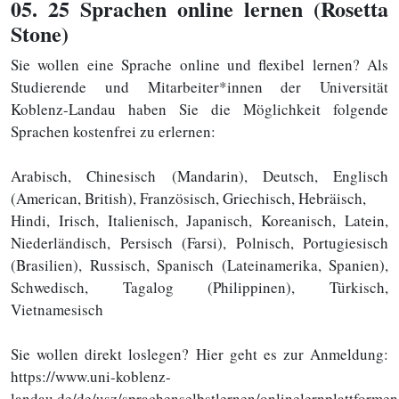
05
. 25 Sprachen online lernen (Rosetta
Stone)
Sie wollen eine Sprache online und flexibel lernen? Als
Studierende und Mitarbeiter*innen der Universität
Koblenz-Landau haben Sie die Möglichkeit folgende
Sprachen kostenfrei zu erlernen:
Arabisch, Chinesisch (Mandarin), Deutsch, Englisch
(American, British), Französisch, Griechisch, Hebräisch,
Hindi, Irisch, Italienisch, Japanisch, Koreanisch, Latein,
Niederländisch, Persisch (Farsi), Polnisch, Portugiesisch
(Brasilien), Russisch, Spanisch (Lateinamerika, Spanien),
Schwedisch, Tagalog (Philippinen), Türkisch,
Vietnamesisch
Sie wollen direkt loslegen? Hier geht es zur Anmeldung:
https://www.uni-koblenz-
landau.de/de/usz/sprachenselbstlernen/onlinelernplattformen