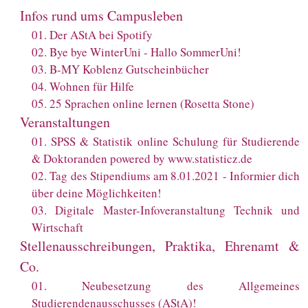
Infos rund ums Campusleben
01
.
Der AStA bei Spotify
02
.
Bye bye WinterUni - Hallo SommerUni!
03
.
B-MY Koblenz Gutscheinbücher
04
.
Wohnen für Hilfe
05
.
25 Sprachen online lernen (Rosetta Stone)
Veranstaltungen
01
.
SPSS & Statistik online Schulung für Studierende
& Doktoranden powered by www.statisticz.de
02
.
Tag des Stipendiums am 8.01.2021 - Informier dich
über deine Möglichkeiten!
03
.
Digitale Master-Infoveranstaltung Technik und
Wirtschaft
Stellenausschreibungen, Praktika, Ehrenamt &
Co.
01
.
Neubesetzung des Allgemeines
Studierendenausschusses (AStA)!