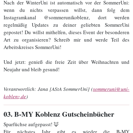
Nach der WinterUni ist automatisch vor der SommerUni:
wenn du nichts verpassen willst, dann folg dem
Instagramkanal @sommerunikoblenz, dort werden
regelmäßig Updates zu deiner geliebten SommerUni
gepostet! Du willst mithelfen, dieses Event der besonderen
Art zu organisieren? Schreib mir und werde Teil des
Arbeitskreises SommerUni!
Und jetzt: genieß die freie Zeit über Weihnachten und
Neujahr und bleib gesund!
Verantwortlich:
Jana [AStA SommerUni] (
sommeruni@uni-
koblenz.de
)
03
. B-MY Koblenz Gutscheinbücher
Sparfüchse aufgepasst! 🦊
Für nächstes Jahr gibt es wieder die B-MY