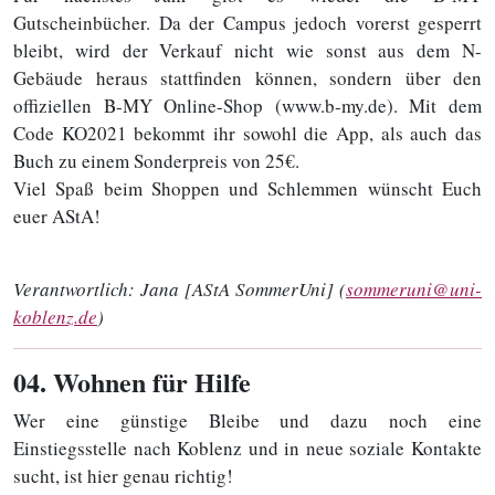
Gutscheinbücher. Da der Campus jedoch vorerst gesperrt
bleibt, wird der Verkauf nicht wie sonst aus dem N-
Gebäude heraus stattfinden können, sondern über den
offiziellen B-MY Online-Shop (www.b-my.de). Mit dem
Code KO2021 bekommt ihr sowohl die App, als auch das
Buch zu einem Sonderpreis von 25€.
Viel Spaß beim Shoppen und Schlemmen wünscht Euch
euer AStA!
Verantwortlich:
Jana [AStA SommerUni] (
sommeruni@uni-
koblenz.de
)
04
. Wohnen für Hilfe
Wer eine günstige Bleibe und dazu noch eine
Einstiegsstelle nach Koblenz und in neue soziale Kontakte
sucht, ist hier genau richtig!