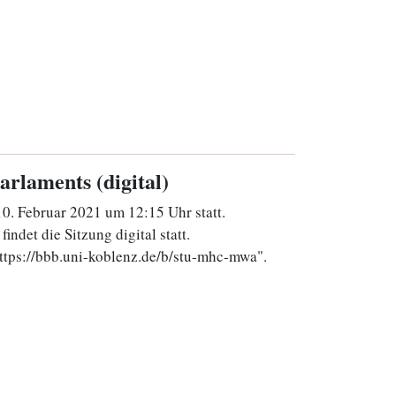
arlaments (digital)
0. Februar 2021 um 12:15 Uhr statt.
ndet die Sitzung digital statt.
ttps://bbb.uni-koblenz.de/b/stu-mhc-mwa".