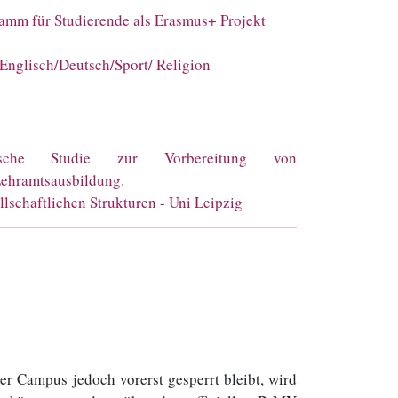
amm für Studierende als Erasmus+ Projekt
Englisch/Deutsch/Sport/ Religion
irische Studie zur Vorbereitung von
Lehramtsausbildung.
lschaftlichen Strukturen - Uni Leipzig
r Campus jedoch vorerst gesperrt bleibt, wird