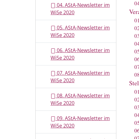
0
04. AStA-Newsletter im
Ver
WiSe 2020
0
05. AStA-Newsletter im
0
WiSe 2020
0
0
06. AStA-Newsletter im
0
WiSe 2020
0
0
07. AStA-Newsletter im
0
WiSe 2020
Ste
0
08. AStA-Newsletter im
0
WiSe 2020
0
0
09. AStA-Newsletter im
0
WiSe 2020
0
0