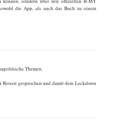
n können, sondern über den offiziellen B-MY
owohl die App, als auch das Buch zu einem
imapolitische Themen,
über Reisen gesprochen und damit dem Lockdown