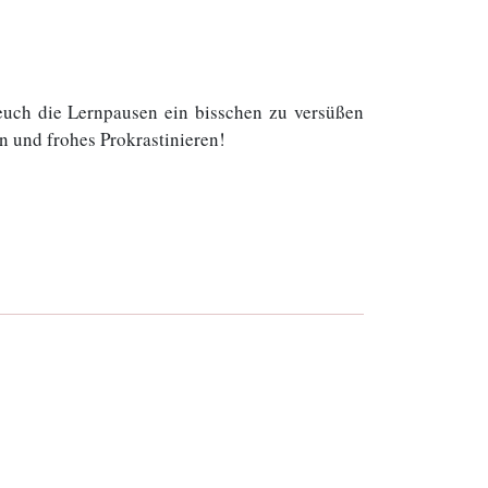
 euch die Lernpausen ein bisschen zu versüßen
n und frohes Prokrastinieren!