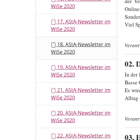
der Ve
WiSe 2020
Onlin
Sonder
17. AStA-Newsletter im
Viel S
WiSe 2020
18. AStA-Newsletter im
Verant
WiSe 2020
02
. 
19. AStA-Newsletter im
In der
WiSe 2020
Basse 
Es wir
21. AStA-Newsletter im
WiSe 2020
Alltag 
20. AStA-Newsletter im
Verant
WiSe 2020
03
. 
22. AStA-Newsletter im