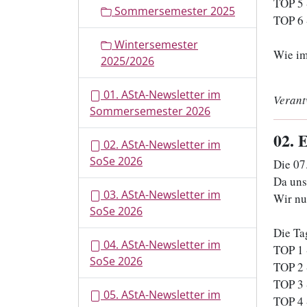
TOP 5 
Sommersemester 2025
TOP 6 
Wintersemester
Wie im
2025/2026
01. AStA-Newsletter im
Verant
Sommersemester 2026
02
. 
02. AStA-Newsletter im
SoSe 2026
Die 07
Da uns 
03. AStA-Newsletter im
Wir nu
SoSe 2026
Die Ta
04. AStA-Newsletter im
TOP 1 
SoSe 2026
TOP 2 
TOP 3 
05. AStA-Newsletter im
TOP 4 