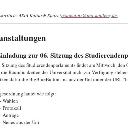
wortlich:
AStA Kultur& Sport (
astakultur@uni-koblenz.de
)
anstaltungen
Einladung zur 06. Sitzung des Studierendenp
. Sitzung des Studierendenparlaments findet am Mittwoch, den 0
die Räumlichkeiten der Universität nicht zur Verfügung stehen fi
tzen dafür die BigBlueButton-Instanz der Uni unter der URL "h
gesordnung lautet wie folgt:
- Wahlen
- Protokoll
- Anträge
- Neues aus der Uni