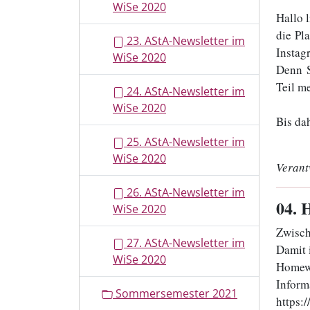
WiSe 2020
Hallo l
die Pl
23. AStA-Newsletter im
Instag
WiSe 2020
Denn S
Teil m
24. AStA-Newsletter im
WiSe 2020
Bis da
25. AStA-Newsletter im
WiSe 2020
Verant
26. AStA-Newsletter im
04
. 
WiSe 2020
Zwisch
27. AStA-Newsletter im
Damit 
WiSe 2020
Homewo
Inform
Sommersemester 2021
https: