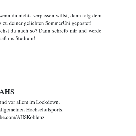
enn du nichts verpassen willst, dann folg dem
 zu deiner geliebten SommerUni gepostet!
iehst du auch so? Dann schreib mir und werde
paß ins Studium!
s AHS
 und vor allem im Lockdown.
 allgemeinen Hochschulsports.
tube.com/AHSKoblenz