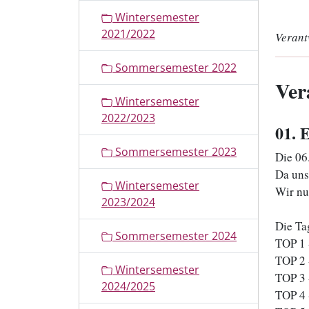
Wintersemester
2021/2022
Verant
Sommersemester 2022
Ver
Wintersemester
2022/2023
01
. 
Sommersemester 2023
Die 06
Da uns 
Wintersemester
Wir nu
2023/2024
Die Ta
Sommersemester 2024
TOP 1 
TOP 2 
Wintersemester
TOP 3 
2024/2025
TOP 4 