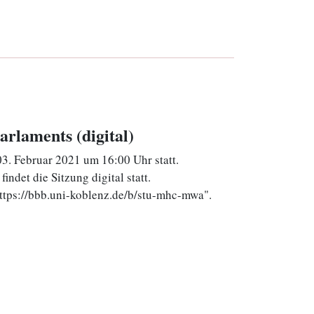
arlaments (digital)
3. Februar 2021 um 16:00 Uhr statt.
ndet die Sitzung digital statt.
ttps://bbb.uni-koblenz.de/b/stu-mhc-mwa".