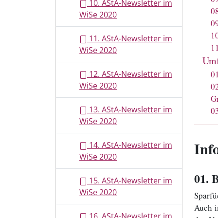
10. AStA-Newsletter im
0
WiSe 2020
0
1
11. AStA-Newsletter im
1
WiSe 2020
Umf
0
12. AStA-Newsletter im
WiSe 2020
0
Gr
13. AStA-Newsletter im
0
WiSe 2020
Inf
14. AStA-Newsletter im
WiSe 2020
01
. 
15. AStA-Newsletter im
WiSe 2020
Sparfü
Auch i
16. AStA-Newsletter im