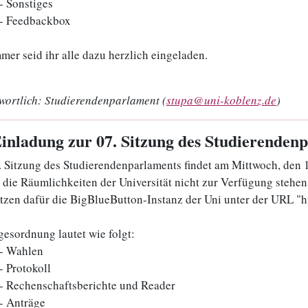
- Sonstiges
- Feedbackbox
mer seid ihr alle dazu herzlich eingeladen.
wortlich:
Studierendenparlament (
stupa@uni-koblenz.de
)
Einladung zur 07. Sitzung des Studierendenp
. Sitzung des Studierendenparlaments findet am Mittwoch, den 1
die Räumlichkeiten der Universität nicht zur Verfügung stehen fi
tzen dafür die BigBlueButton-Instanz der Uni unter der URL "h
gesordnung lautet wie folgt:
- Wahlen
- Protokoll
- Rechenschaftsberichte und Reader
- Anträge