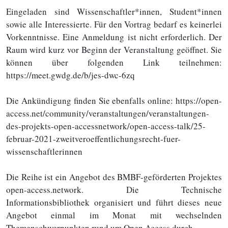
Eingeladen sind Wissenschaftler*innen, Student*innen
sowie alle Interessierte. Für den Vortrag bedarf es keinerlei
Vorkenntnisse. Eine Anmeldung ist nicht erforderlich. Der
Raum wird kurz vor Beginn der Veranstaltung geöffnet. Sie
können über folgenden Link teilnehmen:
https://meet.gwdg.de/b/jes-dwc-6zq
Die Ankündigung finden Sie ebenfalls online: https://open-
access.net/community/veranstaltungen/veranstaltungen-
des-projekts-open-accessnetwork/open-access-talk/25-
februar-2021-zweitveroeffentlichungsrecht-fuer-
wissenschaftlerinnen
Die Reihe ist ein Angebot des BMBF-geförderten Projektes
open-access.network. Die Technische
Informationsbibliothek organisiert und führt dieses neue
Angebot einmal im Monat mit wechselnden
Themenschwerpunkten rund um Open Access durch.