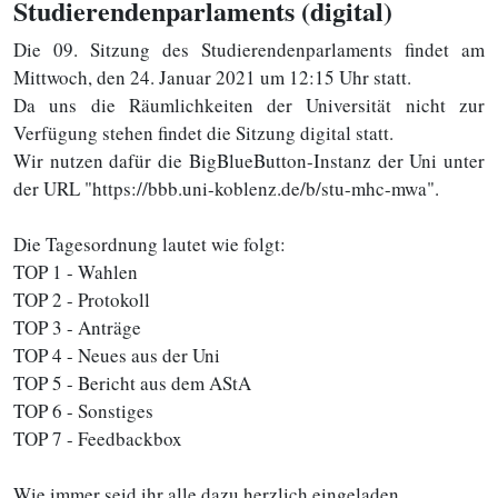
Studierendenparlaments (digital)
Die 09. Sitzung des Studierendenparlaments findet am
Mittwoch, den 24. Januar 2021 um 12:15 Uhr statt.
Da uns die Räumlichkeiten der Universität nicht zur
Verfügung stehen findet die Sitzung digital statt.
Wir nutzen dafür die BigBlueButton-Instanz der Uni unter
der URL "https://bbb.uni-koblenz.de/b/stu-mhc-mwa".
Die Tagesordnung lautet wie folgt:
TOP 1 - Wahlen
TOP 2 - Protokoll
TOP 3 - Anträge
TOP 4 - Neues aus der Uni
TOP 5 - Bericht aus dem AStA
TOP 6 - Sonstiges
TOP 7 - Feedbackbox
Wie immer seid ihr alle dazu herzlich eingeladen.