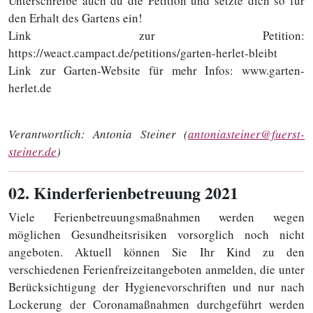
Unterschreibe auch du die Petition und setzte dich so für
den Erhalt des Gartens ein!
Link zur Petition:
https://weact.campact.de/petitions/garten-herlet-bleibt
Link zur Garten-Website für mehr Infos: www.garten-
herlet.de
Verantwortlich:
Antonia Steiner (
antoniasteiner@fuerst-
steiner.de
)
02
. Kinderferienbetreuung 2021
Viele Ferienbetreuungsmaßnahmen werden wegen
möglichen Gesundheitsrisiken vorsorglich noch nicht
angeboten. Aktuell können Sie Ihr Kind zu den
verschiedenen Ferienfreizeitangeboten anmelden, die unter
Berücksichtigung der Hygienevorschriften und nur nach
Lockerung der Coronamaßnahmen durchgeführt werden