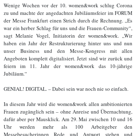
Wenige Wochen vor der 10. women&work schlug Corona
zu und machte der angedachten Jubiläumsfeier im FORUM
der Messe Frankfurt einen Strich durch die Rechnung. „Es
war ein herber Schlag für uns und die Frauen-Community“,
sagt Melanie Vogel, Initiatorin der women&work. „Wir
haben ein Jahr der Restrukturierung hinter uns und nun
unser Business und den Messe-Kongress mit allen
Angeboten komplett digitalisiert. Jetzt sind wir zurück und
feiern im 11. Jahr der women&work das 10-jährige
Jubiläum.“
GENIAL! DIGITAL. – Dabei sein war noch nie so einfach.
In diesem Jahr wird die women&work allen ambitionierten
Frauen zugänglich sein – ohne Anreise und Übernachtung,
dafür aber per Mausklick. Am 29. Mai zwischen 10 und 16
Uhr werden mehr als 100 Arbeitgeber den
Messebesucherinnen Rede und Antwort stehen und