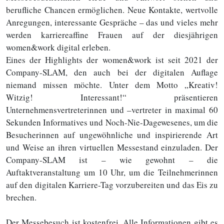
berufliche Chancen ermöglichen. Neue Kontakte, wertvolle
Anregungen, interessante Gespräche – das und vieles mehr
werden karriereaffine Frauen auf der diesjährigen
women&work digital erleben.
Eines der Highlights der women&work ist seit 2021 der
Company-SLAM, den auch bei der digitalen Auflage
niemand missen möchte. Unter dem Motto „Kreativ!
Witzig! Interessant!“ präsentieren
Unternehmensvertreterinnen und –vertreter in maximal 60
Sekunden Informatives und Noch-Nie-Dagewesenes, um die
Besucherinnen auf ungewöhnliche und inspirierende Art
und Weise an ihren virtuellen Messestand einzuladen. Der
Company-SLAM ist – wie gewohnt – die
Auftaktveranstaltung um 10 Uhr, um die Teilnehmerinnen
auf den digitalen Karriere-Tag vorzubereiten und das Eis zu
brechen.
Der Messebesuch ist kostenfrei. Alle Informationen gibt es