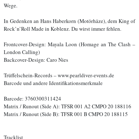
Wege.
In Gedenken an Hans Haberkorn (Motörhäze), dem King of
Rock’n’Roll Made in Koblenz. Du wirst immer fehlen.
Frontcover-Design: Mayala Loon (Homage an The Clash –
London Calling)
Backcover-Design: Caro Nies
Trüffelschein-Records – www.pearldiver-events.de
Barcode und andere Identifikationsmerkmale
Barcode: 3760300311424
Matrix / Runout (Side A): TFSR 001 A2 CMPO 20 188116
Matrix / Runout (Side B): TFSR 001 B CMPO 20 188115
Tracklist