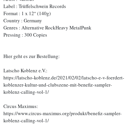
Label : Trüffelschwein Records
Format : 1 x 12″ (140g)
Country : Germany
Genres : Alternative RockHeavy MetalPunk
Pressing : 300 Copies
Hier geht es zur Bestellung:
Latscho Koblenz e.V.:
https://latscho-koblenz.de/2021/02/02/latscho-e-v-foerdert-
koblenzer-kultur-und-clubszene-mit-benefiz-sampler-
koblenz-calling-vol-1/
Circus Maximus:
https://www.circus-maximus.org/produkt/benefiz-sampler-
koblenz-calling-vol-1/