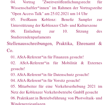
04
.
Vortrag "Zweitveröffentlichungsrecht für
Wissenschaftler*innen" im Rahmen der Vortragsreihe
"Open Access Talk" am 25.02.2021 um 14 Uhr
05
.
FreiRaum Koblenz: Benefiz Sampler zur
Unterstützung der Koblenzer Club- und Kulturszene
06
.
Einladung zur 10. Sitzung des
Studierendenparlaments
Stellenausschreibungen, Praktika, Ehrenamt &
Co.
01
.
AStA-Referent*in für Finanzen gesucht!
02
.
AStA-Referent*in für Mobilität & Externes
gesucht!
03
.
AStA-Referent*in für Datenschutz gesucht!
04
.
AStA-Referent*in für Vorsitz gesucht!
05
.
Mitarbeiter für eine Verkehrserhebung 2021 im
Netz der Koblenzer Verkehrsbetriebe GmbH gesucht
06
.
Praktikant:in Betriebsführung von Photvoltaik- und
Windenergieanlagen