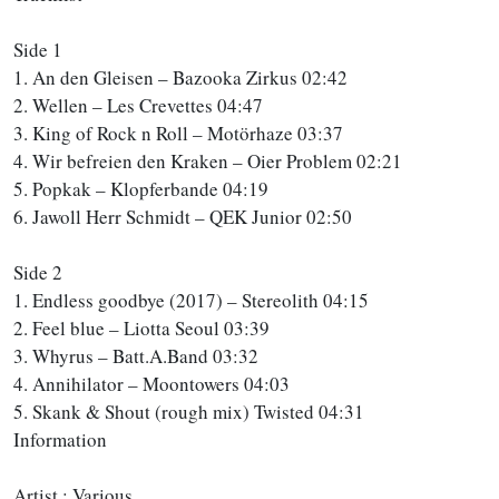
Side 1
1. An den Gleisen – Bazooka Zirkus 02:42
2. Wellen – Les Crevettes 04:47
3. King of Rock n Roll – Motörhaze 03:37
4. Wir befreien den Kraken – Oier Problem 02:21
5. Popkak – Klopferbande 04:19
6. Jawoll Herr Schmidt – QEK Junior 02:50
Side 2
1. Endless goodbye (2017) – Stereolith 04:15
2. Feel blue – Liotta Seoul 03:39
3. Whyrus – Batt.A.Band 03:32
4. Annihilator – Moontowers 04:03
5. Skank & Shout (rough mix) Twisted 04:31
Information
Artist : Various