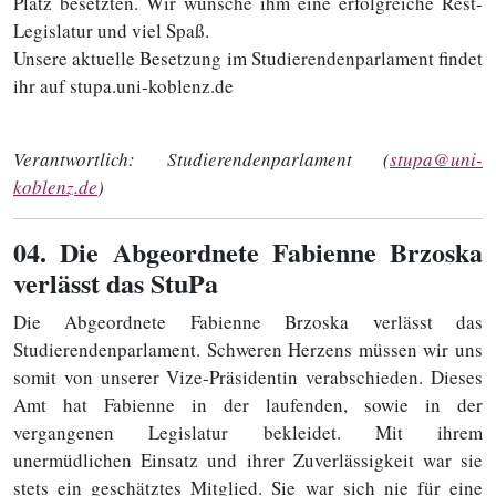
Platz besetzten. Wir wünsche ihm eine erfolgreiche Rest-
Legislatur und viel Spaß.
Unsere aktuelle Besetzung im Studierendenparlament findet
ihr auf stupa.uni-koblenz.de
Verantwortlich:
Studierendenparlament (
stupa@uni-
koblenz.de
)
04
. Die Abgeordnete Fabienne Brzoska
verlässt das StuPa
Die Abgeordnete Fabienne Brzoska verlässt das
Studierendenparlament. Schweren Herzens müssen wir uns
somit von unserer Vize-Präsidentin verabschieden. Dieses
Amt hat Fabienne in der laufenden, sowie in der
vergangenen Legislatur bekleidet. Mit ihrem
unermüdlichen Einsatz und ihrer Zuverlässigkeit war sie
stets ein geschätztes Mitglied. Sie war sich nie für eine