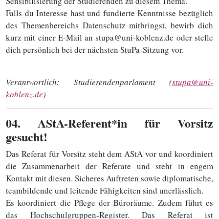
Sensibilisierung der Studierenden zu diesem Thema.
Falls du Interesse hast und fundierte Kenntnisse bezüglich
des Themenbereichs Datenschutz mitbringst, bewirb dich
kurz mit einer E-Mail an stupa@uni-koblenz.de oder stelle
dich persönlich bei der nächsten StuPa-Sitzung vor.
Verantwortlich:
Studierendenparlament (
stupa@uni-
koblenz.de
)
04
. AStA-Referent*in für Vorsitz
gesucht!
Das Referat für Vorsitz steht dem AStA vor und koordiniert
die Zusammenarbeit der Referate und steht in engem
Kontakt mit diesen. Sicheres Auftreten sowie diplomatische,
teambildende und leitende Fähigkeiten sind unerlässlich.
Es koordiniert die Pflege der Büroräume. Zudem führt es
das Hochschulgruppen-Register. Das Referat ist