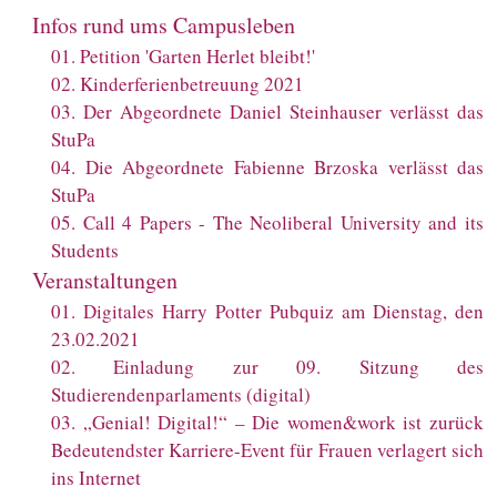
Infos rund ums Campusleben
01
.
Petition 'Garten Herlet bleibt!'
02
.
Kinderferienbetreuung 2021
03
.
Der Abgeordnete Daniel Steinhauser verlässt das
StuPa
04
.
Die Abgeordnete Fabienne Brzoska verlässt das
StuPa
05
.
Call 4 Papers - The Neoliberal University and its
Students
Veranstaltungen
01
.
Digitales Harry Potter Pubquiz am Dienstag, den
23.02.2021
02
.
Einladung zur 09. Sitzung des
Studierendenparlaments (digital)
03
.
„Genial! Digital!“ – Die women&work ist zurück
Bedeutendster Karriere-Event für Frauen verlagert sich
ins Internet