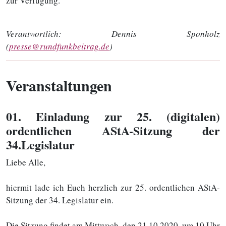
zur Verfügung.
Verantwortlich:
Dennis Sponholz
(
presse@rundfunkbeitrag.de
)
Veranstaltungen
01
. Einladung zur 25. (digitalen)
ordentlichen AStA-Sitzung der
34.Legislatur
Liebe Alle,
hiermit lade ich Euch herzlich zur 25. ordentlichen AStA-
Sitzung der 34. Legislatur ein.
Die Sitzung findet am Mittwoch, den 21.10.2020, um 10 Uhr