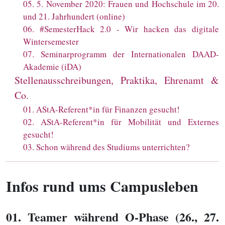
05
.
5. November 2020: Frauen und Hochschule im 20.
und 21. Jahrhundert (online)
06
.
#SemesterHack 2.0 - Wir hacken das digitale
Wintersemester
07
.
Seminarprogramm der Internationalen DAAD-
Akademie (iDA)
Stellenausschreibungen, Praktika, Ehrenamt &
Co.
01
.
AStA-Referent*in für Finanzen gesucht!
02
.
AStA-Referent*in für Mobilität und Externes
gesucht!
03
.
Schon während des Studiums unterrichten?
Infos rund ums Campusleben
01
. Teamer während O-Phase (26., 27.