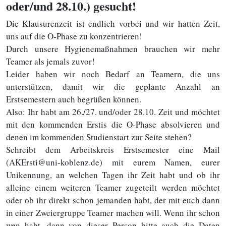
oder/und 28.10.) gesucht!
Die Klausurenzeit ist endlich vorbei und wir hatten Zeit,
uns auf die O-Phase zu konzentrieren!
Durch unsere Hygienemaßnahmen brauchen wir mehr
Teamer als jemals zuvor!
Leider haben wir noch Bedarf an Teamern, die uns
unterstützen, damit wir die geplante Anzahl an
Erstsemestern auch begrüßen können.
Also: Ihr habt am 26./27. und/oder 28.10. Zeit und möchtet
mit den kommenden Erstis die O-Phase absolvieren und
denen im kommenden Studienstart zur Seite stehen?
Schreibt dem Arbeitskreis Erstsemester eine Mail
(AKErsti@uni-koblenz.de) mit eurem Namen, eurer
Unikennung, an welchen Tagen ihr Zeit habt und ob ihr
alleine einem weiteren Teamer zugeteilt werden möchtet
oder ob ihr direkt schon jemanden habt, der mit euch dann
in einer Zweiergruppe Teamer machen will. Wenn ihr schon
wen habt, dann von dieser Person bitte auch die Daten