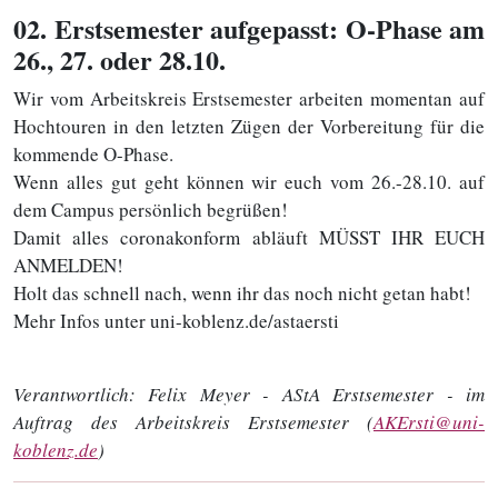
02
. Erstsemester aufgepasst: O-Phase am
26., 27. oder 28.10.
Wir vom Arbeitskreis Erstsemester arbeiten momentan auf
Hochtouren in den letzten Zügen der Vorbereitung für die
kommende O-Phase.
Wenn alles gut geht können wir euch vom 26.-28.10. auf
dem Campus persönlich begrüßen!
Damit alles coronakonform abläuft MÜSST IHR EUCH
ANMELDEN!
Holt das schnell nach, wenn ihr das noch nicht getan habt!
Mehr Infos unter uni-koblenz.de/astaersti
Verantwortlich:
Felix Meyer - AStA Erstsemester - im
Auftrag des Arbeitskreis Erstsemester (
AKErsti@uni-
koblenz.de
)