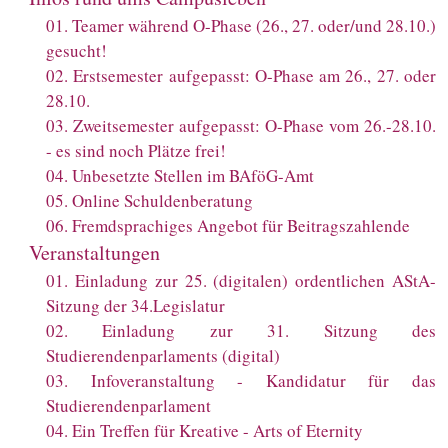
01
.
Teamer während O-Phase (26., 27. oder/und 28.10.)
gesucht!
02
.
Erstsemester aufgepasst: O-Phase am 26., 27. oder
28.10.
03
.
Zweitsemester aufgepasst: O-Phase vom 26.-28.10.
- es sind noch Plätze frei!
04
.
Unbesetzte Stellen im BAföG-Amt
05
.
Online Schuldenberatung
06
.
Fremdsprachiges Angebot für Beitragszahlende
Veranstaltungen
01
.
Einladung zur 25. (digitalen) ordentlichen AStA-
Sitzung der 34.Legislatur
02
.
Einladung zur 31. Sitzung des
Studierendenparlaments (digital)
03
.
Infoveranstaltung - Kandidatur für das
Studierendenparlament
04
.
Ein Treffen für Kreative - Arts of Eternity