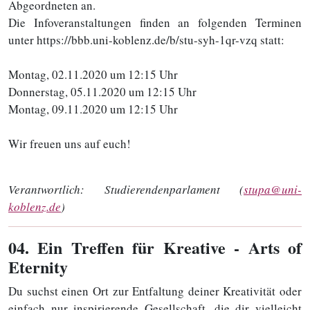
Abgeordneten an.
Die Infoveranstaltungen finden an folgenden Terminen
unter https://bbb.uni-koblenz.de/b/stu-syh-1qr-vzq statt:
Montag, 02.11.2020 um 12:15 Uhr
Donnerstag, 05.11.2020 um 12:15 Uhr
Montag, 09.11.2020 um 12:15 Uhr
Wir freuen uns auf euch!
Verantwortlich:
Studierendenparlament (
stupa@uni-
koblenz.de
)
04
. Ein Treffen für Kreative - Arts of
Eternity
Du suchst einen Ort zur Entfaltung deiner Kreativität oder
einfach nur inspirierende Gesellschaft, die dir vielleicht