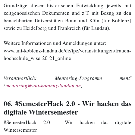
Grundzüge dieser historischen Entwicklung jeweils mit
zeitgenössischen Dokumenten und z.T. mit Bezug zu den
benachbarten Universitäten Bonn und Köln (für Koblenz)
sowie zu Heidelberg und Frankreich (für Landau).
Weitere Informationen und Anmeldungen unter:
www.uni-koblenz-landau.de/de/ipz/veranstaltungen/frauen-
hochschule_wise-20-21_online
Verantwortlich:
Mentoring-Programm ment²
(
mentoring@uni-koblenz-landau.de
)
06
. #SemesterHack 2.0 - Wir hacken das
digitale Wintersemester
#SemesterHack 2.0 - Wir hacken das digitale
Wintersemester