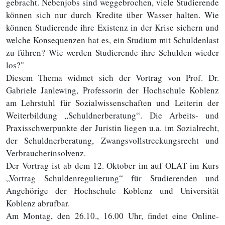
gebracht. Nebenjobs sind weggebrochen, viele Studierende
können sich nur durch Kredite über Wasser halten. Wie
können Studierende ihre Existenz in der Krise sichern und
welche Konsequenzen hat es, ein Studium mit Schuldenlast
zu führen? Wie werden Studierende ihre Schulden wieder
los?"
Diesem Thema widmet sich der Vortrag von Prof. Dr.
Gabriele Janlewing, Professorin der Hochschule Koblenz
am Lehrstuhl für Sozialwissenschaften und Leiterin der
Weiterbildung „Schuldnerberatung“. Die Arbeits- und
Praxisschwerpunkte der Juristin liegen u.a. im Sozialrecht,
der Schuldnerberatung, Zwangsvollstreckungsrecht und
Verbraucherinsolvenz.
Der Vortrag ist ab dem 12. Oktober im auf OLAT im Kurs
„Vortrag Schuldenregulierung“ für Studierenden und
Angehörige der Hochschule Koblenz und Universität
Koblenz abrufbar.
Am Montag, den 26.10., 16.00 Uhr, findet eine Online-