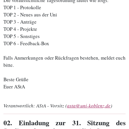
Die voraussichtliche Tagesordnung lautet wie folgt:
TOP 1 - Protokolle
TOP 2 - Neues aus der Uni
TOP 3 - Anträge
TOP 4 - Projekte
TOP 5 - Sonstiges
TOP 6 - Feedback-Box
Falls Anmerkungen oder Rückfragen bestehen, meldet euch
bitte.
Beste Grüße
Euer AStA
Verantwortlich:
AStA - Vorsitz (
asta@uni-koblenz.de
)
02
. Einladung zur 31. Sitzung des