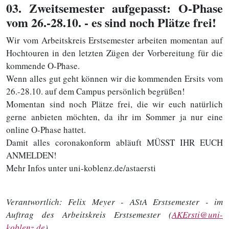
03
. Zweitsemester aufgepasst: O-Phase
vom 26.-28.10. - es sind noch Plätze frei!
Wir vom Arbeitskreis Erstsemester arbeiten momentan auf
Hochtouren in den letzten Zügen der Vorbereitung für die
kommende O-Phase.
Wenn alles gut geht können wir die kommenden Ersits vom
26.-28.10. auf dem Campus persönlich begrüßen!
Momentan sind noch Plätze frei, die wir euch natürlich
gerne anbieten möchten, da ihr im Sommer ja nur eine
online O-Phase hattet.
Damit alles coronakonform abläuft MÜSST IHR EUCH
ANMELDEN!
Mehr Infos unter uni-koblenz.de/astaersti
Verantwortlich:
Felix Meyer - AStA Erstsemester - im
Auftrag des Arbeitskreis Erstsemester (
AKErsti@uni-
koblenz.de
)