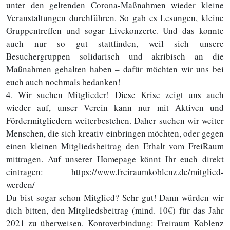
unter den geltenden Corona-Maßnahmen wieder kleine
Veranstaltungen durchführen. So gab es Lesungen, kleine
Gruppentreffen und sogar Livekonzerte. Und das konnte
auch nur so gut stattfinden, weil sich unsere
Besuchergruppen solidarisch und akribisch an die
Maßnahmen gehalten haben – dafür möchten wir uns bei
euch auch nochmals bedanken!
4. Wir suchen Mitglieder! Diese Krise zeigt uns auch
wieder auf, unser Verein kann nur mit Aktiven und
Fördermitgliedern weiterbestehen. Daher suchen wir weiter
Menschen, die sich kreativ einbringen möchten, oder gegen
einen kleinen Mitgliedsbeitrag den Erhalt vom FreiRaum
mittragen. Auf unserer Homepage könnt Ihr euch direkt
eintragen: https://www.freiraumkoblenz.de/mitglied-
werden/
Du bist sogar schon Mitglied? Sehr gut! Dann würden wir
dich bitten, den Mitgliedsbeitrag (mind. 10€) für das Jahr
2021 zu überweisen. Kontoverbindung: Freiraum Koblenz