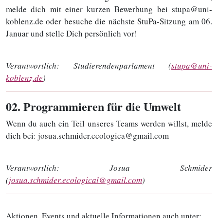
melde dich mit einer kurzen Bewerbung bei stupa@uni-
koblenz.de oder besuche die nächste StuPa-Sitzung am 06.
Januar und stelle Dich persönlich vor!
Verantwortlich:
Studierendenparlament (
stupa@uni-
koblenz.de
)
02
. Programmieren für die Umwelt
Wenn du auch ein Teil unseres Teams werden willst, melde
dich bei: josua.schmider.ecologica@gmail.com
Verantwortlich:
Josua Schmider
(
josua.schmider.ecological@gmail.com
)
Aktionen, Events und aktuelle Informationen auch unter: