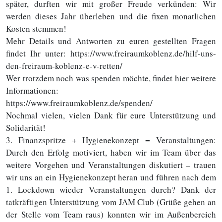
später, durften wir mit großer Freude verkünden: Wir
werden dieses Jahr überleben und die fixen monatlichen
Kosten stemmen!
Mehr Details und Antworten zu euren gestellten Fragen
findet Ihr unter: https://www.freiraumkoblenz.de/hilf-uns-
den-freiraum-koblenz-e-v-retten/
Wer trotzdem noch was spenden möchte, findet hier weitere
Informationen:
https://www.freiraumkoblenz.de/spenden/
Nochmal vielen, vielen Dank für eure Unterstützung und
Solidarität!
3. Finanzspritze + Hygienekonzept = Veranstaltungen:
Durch den Erfolg motiviert, haben wir im Team über das
weitere Vorgehen und Veranstaltungen diskutiert – trauen
wir uns an ein Hygienekonzept heran und führen nach dem
1. Lockdown wieder Veranstaltungen durch? Dank der
tatkräftigen Unterstützung vom JAM Club (Grüße gehen an
der Stelle vom Team raus) konnten wir im Außenbereich