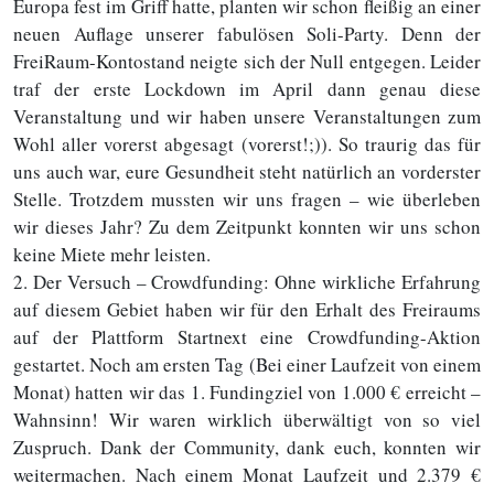
Europa fest im Griff hatte, planten wir schon fleißig an einer
neuen Auflage unserer fabulösen Soli-Party. Denn der
FreiRaum-Kontostand neigte sich der Null entgegen. Leider
traf der erste Lockdown im April dann genau diese
Veranstaltung und wir haben unsere Veranstaltungen zum
Wohl aller vorerst abgesagt (vorerst!;)). So traurig das für
uns auch war, eure Gesundheit steht natürlich an vorderster
Stelle. Trotzdem mussten wir uns fragen – wie überleben
wir dieses Jahr? Zu dem Zeitpunkt konnten wir uns schon
keine Miete mehr leisten.
2. Der Versuch – Crowdfunding: Ohne wirkliche Erfahrung
auf diesem Gebiet haben wir für den Erhalt des Freiraums
auf der Plattform Startnext eine Crowdfunding-Aktion
gestartet. Noch am ersten Tag (Bei einer Laufzeit von einem
Monat) hatten wir das 1. Fundingziel von 1.000 € erreicht –
Wahnsinn! Wir waren wirklich überwältigt von so viel
Zuspruch. Dank der Community, dank euch, konnten wir
weitermachen. Nach einem Monat Laufzeit und 2.379 €