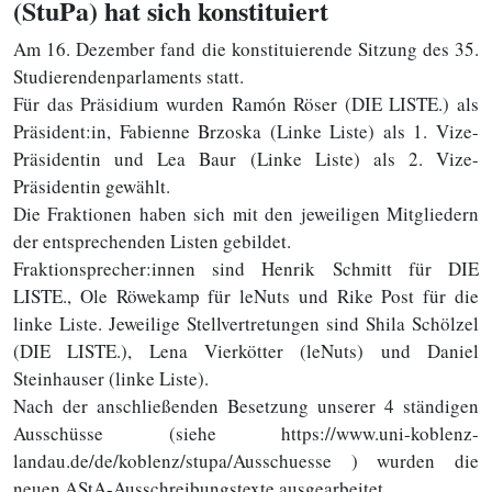
(StuPa) hat sich konstituiert
Am 16. Dezember fand die konstituierende Sitzung des 35.
Studierendenparlaments statt.
Für das Präsidium wurden Ramón Röser (DIE LISTE.) als
Präsident:in, Fabienne Brzoska (Linke Liste) als 1. Vize-
Präsidentin und Lea Baur (Linke Liste) als 2. Vize-
Präsidentin gewählt.
Die Fraktionen haben sich mit den jeweiligen Mitgliedern
der entsprechenden Listen gebildet.
Fraktionsprecher:innen sind Henrik Schmitt für DIE
LISTE., Ole Röwekamp für leNuts und Rike Post für die
linke Liste. Jeweilige Stellvertretungen sind Shila Schölzel
(DIE LISTE.), Lena Vierkötter (leNuts) und Daniel
Steinhauser (linke Liste).
Nach der anschließenden Besetzung unserer 4 ständigen
Ausschüsse (siehe https://www.uni-koblenz-
landau.de/de/koblenz/stupa/Ausschuesse ) wurden die
neuen AStA-Ausschreibungstexte ausgearbeitet.