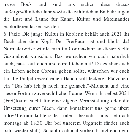
mega Bock und sind uns sicher, dass dieses
außergewöhnliche Jahr sowie die zahlreichen Entbehrungen
die Lust und Laune für Kunst, Kultur und Miteinander
explodieren lassen werden.
6. Fazit: Die junge Kultur in Koblenz behält auch 2021 ihr
Dach über dem Kopf: Der FreiRaum ist und bleibt da!
Normalerweise würde man im Corona-Jahr an dieser Stelle
Gesundheit wünschen. Das wünschen wir euch natürlich
auch, passt auf euch und eure Lieben auf! Da es aber auch
ein Leben neben Corona geben sollte, wünschen wir euch
für die Endjahreszeit einen Bauch voll leckerer Plätzchen,
ein “Das hab ich ja noch nie gemacht”-Moment und eine
riesen Portion zuversichtlicher Laune. Wenn ihr selbst 2021
(Frei)Raum sucht für eine eigene Veranstaltung oder die
Umsetzung eurer Ideen, dann kontaktiert uns gerne über:
info@freiraumkoblenz.de oder besucht uns einfach
montags ab 18.30 Uhr bei unserem Orgatreff (findet auch
bald wieder statt). Schaut doch mal vorbei, bringt euch ein,