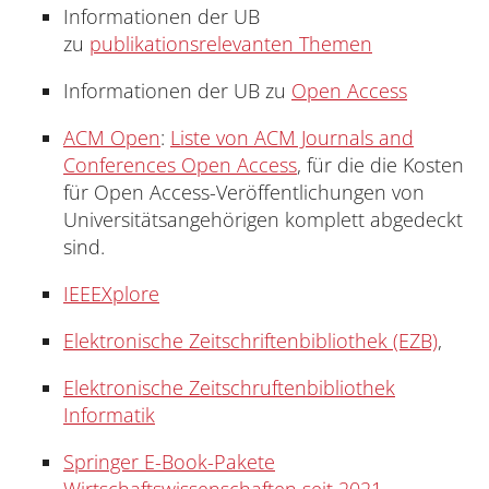
Informationen der UB
zu
publikationsrelevanten Themen
Informationen der UB zu
Open Access
ACM Open
:
Liste von ACM Journals and
Conferences Open Access
, für die die Kosten
für Open Access-Veröffentlichungen von
Universitätsangehörigen komplett abgedeckt
sind.
IEEEXplore
Elektronische Zeitschriftenbibliothek (EZB)
,
Elektronische Zeitschruftenbibliothek
Informatik
Springer E-Book-Pakete
Wirtschaftswissenschaften seit 2021