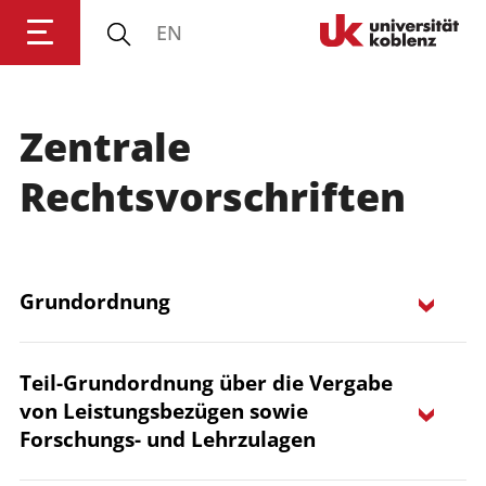
EN
Universität Koblenz
Zentrale
Forschung
Rechtsvorschriften
Studium
Grundordnung
Transfer
Universität
Teil-Grundordnung über die Vergabe
von Leistungsbezügen sowie
Forschungs- und Lehrzulagen